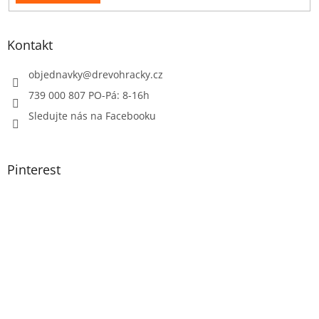
Kontakt
objednavky
@
drevohracky.cz
739 000 807 PO-Pá: 8-16h
Sledujte nás na Facebooku
Pinterest