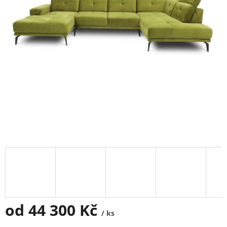
od
44 300 Kč
/ ks