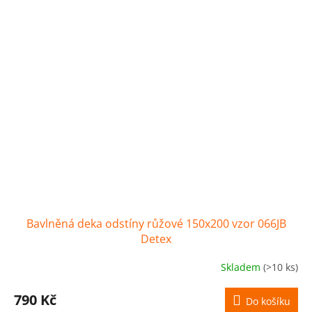
Bavlněná deka odstíny růžové 150x200 vzor 066JB
Detex
Skladem
(>10 ks)
790 Kč
Do košíku