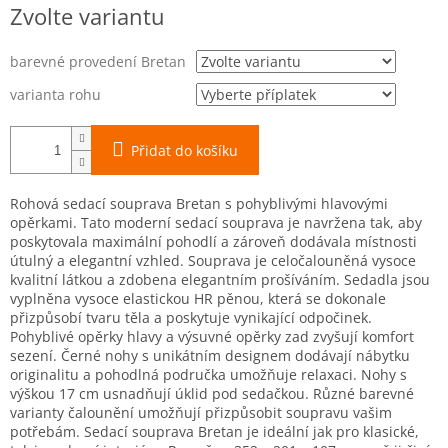
Měrná
Zvolte variantu
cena:
barevné provedení Bretan
varianta rohu
Přidat do košíku
Rohová sedací souprava Bretan s pohyblivými hlavovými
opěrkami. Tato moderní sedací souprava je navržena tak, aby
poskytovala maximální pohodlí a zároveň dodávala místnosti
útulný a elegantní vzhled. Souprava je celočalouněná vysoce
kvalitní látkou a zdobena elegantním prošíváním. Sedadla jsou
vyplněna vysoce elastickou HR pěnou, která se dokonale
přizpůsobí tvaru těla a poskytuje vynikající odpočinek.
Pohyblivé opěrky hlavy a výsuvné opěrky zad zvyšují komfort
sezení. Černé nohy s unikátním designem dodávají nábytku
originalitu a pohodlná područka umožňuje relaxaci. Nohy s
výškou 17 cm usnadňují úklid pod sedačkou. Různé barevné
varianty čalounění umožňují přizpůsobit soupravu vašim
potřebám. Sedací souprava Bretan je ideální jak pro klasické,