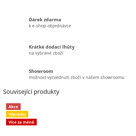
Dárek zdarma
k e-shop-objednávce
Krátké dodací lhůty
na vybrané zboží
Showroom
možnost vyzvednuti zboží v našem showroomu
Související produkty
Akce
Výprodej
Více za méně