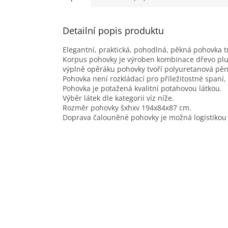
Detailní popis produktu
Elegantní, praktická, pohodlná, pěkná pohovka 
Korpus pohovky je výroben kombinace dřevo pl
výplně opěráku pohovky tvoří polyuretanová pě
Pohovka není rozkládací pro příležitostné spaní
Pohovka je potažená kvalitní potahovou látkou.
Výběr látek dle kategorii víz níže.
Rozměr pohovky šxhxv 194x84x87 cm.
Doprava čalouněné pohovky je možná logistikou 