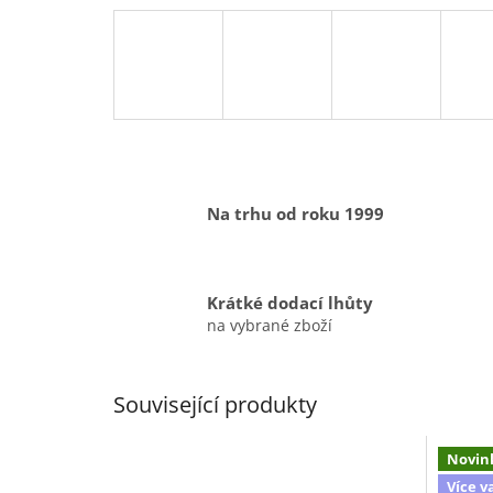
Na trhu od roku 1999
Krátké dodací lhůty
na vybrané zboží
Související produkty
Novin
Více v