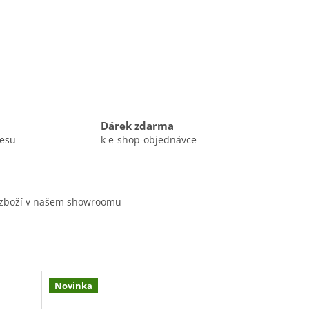
Dárek zdarma
resu
k e-shop-objednávce
 zboží v našem showroomu
Novinka