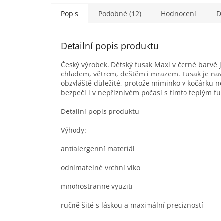
Popis
Podobné (12)
Hodnocení
D
Detailní popis produktu
Český výrobek. Dětský fusak Maxi v černé barvě
chladem, větrem, deštěm i mrazem. Fusak je navr
obzvláště důležité, protože miminko v kočárku n
bezpečí i v nepříznivém počasí s tímto teplým f
Detailní popis produktu
Výhody:
antialergenní materiál
odnímatelné vrchní víko
mnohostranné využití
ručně šité s láskou a maximální precizností