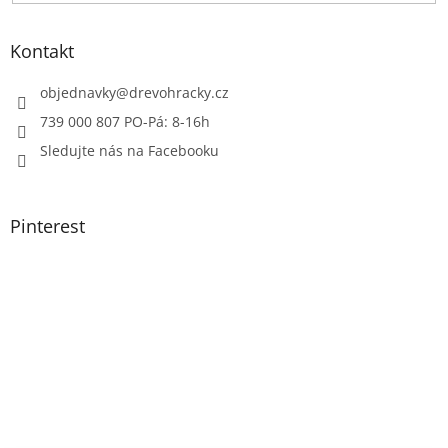
Kontakt
objednavky
@
drevohracky.cz
739 000 807 PO-Pá: 8-16h
Sledujte nás na Facebooku
Pinterest