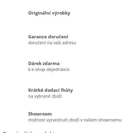
Originální výrobky
Garance doručení
doručení na vaši adresu
Dárek zdarma
k e-shop-objednávce
Krátké dodací lhůty
na vybrané zboží
Showroom
možnost vyzvednuti zboží v našem showroomu