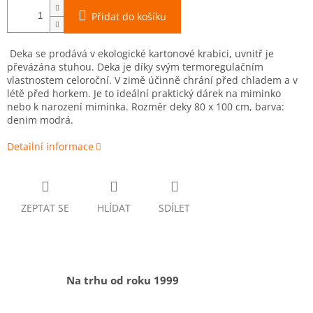
Přidat do košíku
Deka se prodává v ekologické kartonové krabici, uvnitř je
převázána stuhou. Deka je díky svým termoregulačním
vlastnostem celoroční. V zimě účinně chrání před chladem a v
létě před horkem. Je to ideální praktický dárek na miminko
nebo k narození miminka. Rozměr deky 80 x 100 cm, barva:
denim modrá.
Detailní informace
ZEPTAT SE
HLÍDAT
SDÍLET
Na trhu od roku 1999