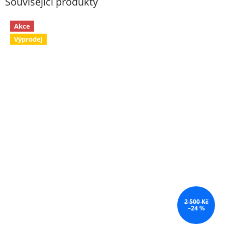
Související produkty
Akce
Výprodej
2 500 Kč
–24 %