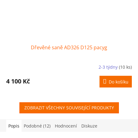
Dřevěné saně AD326 D125 pacyg
2-3 týdny
(10 ks)
4 100 Kč
Do košíku
ZOBRAZIT VŠECHNY SOUVISEJÍCÍ PRODUKTY
Popis
Podobné (12)
Hodnocení
Diskuze