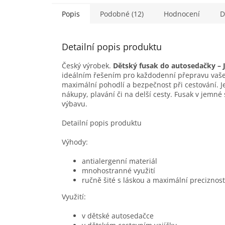
Popis
Podobné (12)
Hodnocení
D
Detailní popis produktu
Český výrobek.
Dětský fusak do autosedačky – J
ideálním řešením pro každodenní přepravu vaše
maximální pohodlí a bezpečnost při cestování. 
nákupy, plavání či na delší cesty. Fusak v jemné 
výbavu.
Detailní popis produktu
Výhody:
antialergenní materiál
mnohostranné využití
ručně šité s láskou a maximální preciznost
Využití:
v dětské autosedačce