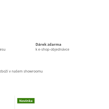
Dárek zdarma
resu
k e-shop-objednávce
 zboží v našem showroomu
Novinka