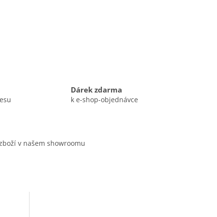
Dárek zdarma
resu
k e-shop-objednávce
 zboží v našem showroomu