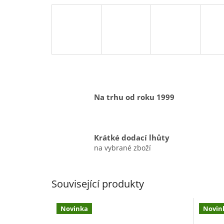
Na trhu od roku 1999
Krátké dodací lhůty
na vybrané zboží
Související produkty
Novinka
Novin