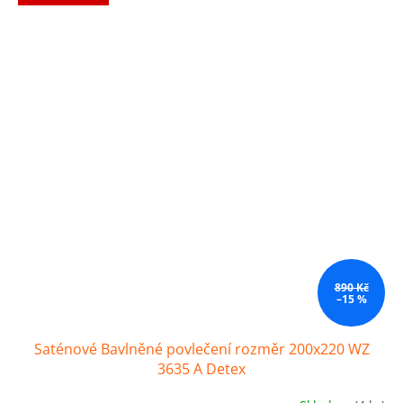
890 Kč
–15 %
Saténové Bavlněné povlečení rozměr 200x220 WZ
3635 A Detex