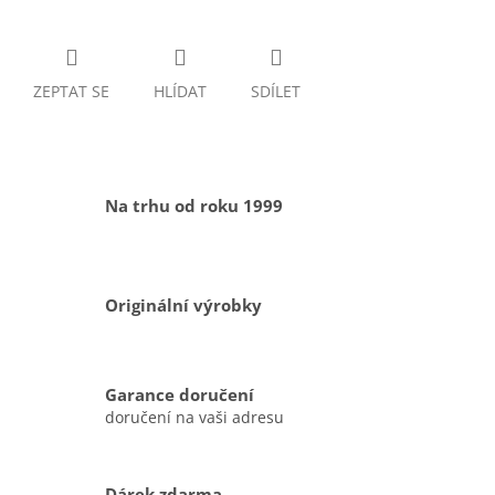
ZEPTAT SE
HLÍDAT
SDÍLET
Na trhu od roku 1999
Originální výrobky
Garance doručení
doručení na vaši adresu
Dárek zdarma