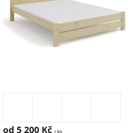
od
5 200 Kč
/ ks