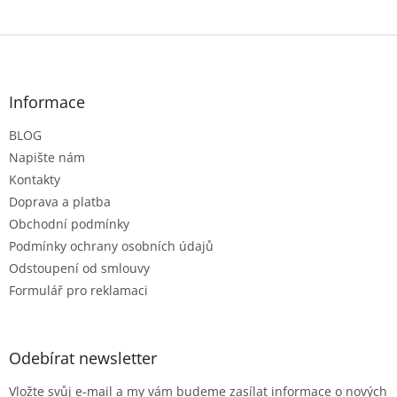
Z
á
p
a
Informace
t
BLOG
í
Napište nám
Kontakty
Doprava a platba
Obchodní podmínky
Podmínky ochrany osobních údajů
Odstoupení od smlouvy
Formulář pro reklamaci
Odebírat newsletter
Vložte svůj e-mail a my vám budeme zasílat informace o nových