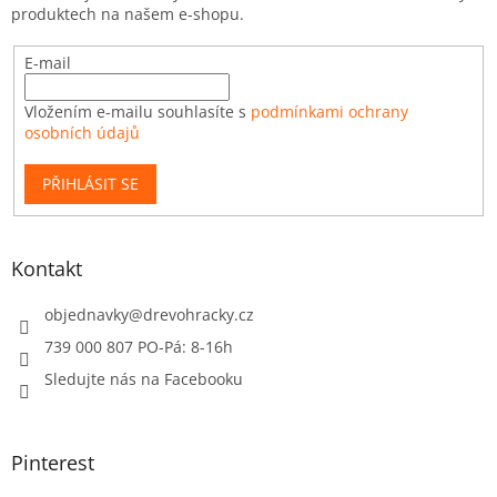
produktech na našem e-shopu.
E-mail
Vložením e-mailu souhlasíte s
podmínkami ochrany
osobních údajů
PŘIHLÁSIT SE
Kontakt
objednavky
@
drevohracky.cz
739 000 807 PO-Pá: 8-16h
Sledujte nás na Facebooku
Pinterest