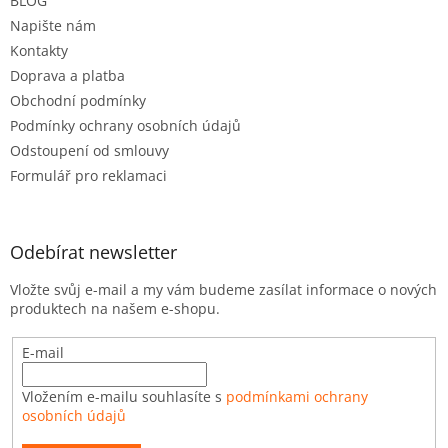
BLOG
í
Napište nám
Kontakty
Doprava a platba
Obchodní podmínky
Podmínky ochrany osobních údajů
Odstoupení od smlouvy
Formulář pro reklamaci
Odebírat newsletter
Vložte svůj e-mail a my vám budeme zasílat informace o nových
produktech na našem e-shopu.
E-mail
Vložením e-mailu souhlasíte s
podmínkami ochrany
osobních údajů