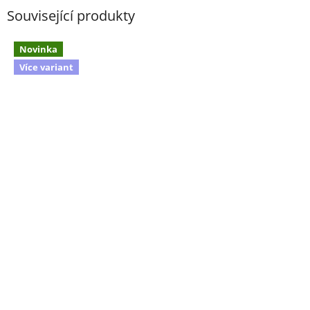
Související produkty
Novinka
Více variant