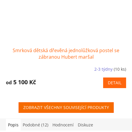
Smrková dětská dřevěná jednolůžková postel se
zábranou Hubert maršal
2-3 týdny
(10 ks)
5 100 Kč
od
DETAIL
ZOBRAZIT VŠECHNY SOUVISEJÍCÍ PRODUKTY
Popis
Podobné (12)
Hodnocení
Diskuze