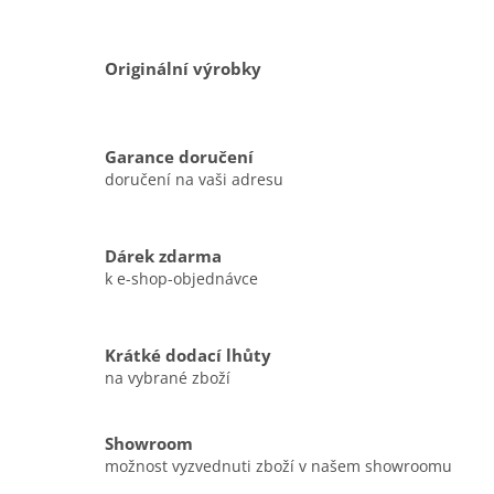
Originální výrobky
Garance doručení
doručení na vaši adresu
Dárek zdarma
k e-shop-objednávce
Krátké dodací lhůty
na vybrané zboží
Showroom
možnost vyzvednuti zboží v našem showroomu