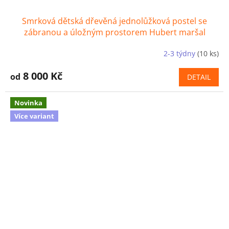
Smrková dětská dřevěná jednolůžková postel se
zábranou a úložným prostorem Hubert maršal
2-3 týdny
(10 ks)
8 000 Kč
od
DETAIL
Novinka
Více variant