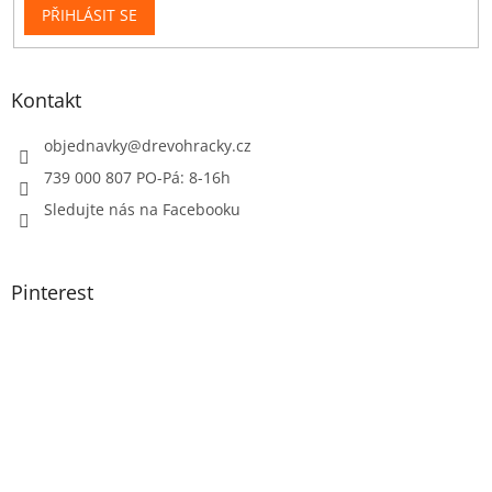
PŘIHLÁSIT SE
Kontakt
objednavky
@
drevohracky.cz
739 000 807 PO-Pá: 8-16h
Sledujte nás na Facebooku
Pinterest