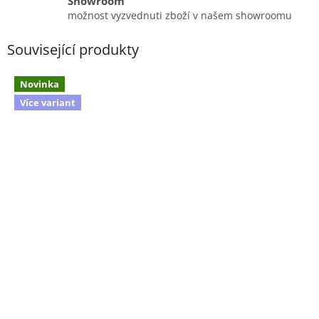
Showroom
možnost vyzvednuti zboží v našem showroomu
Související produkty
Novinka
Více variant