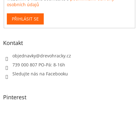
osobních údajů
PŘIHLÁSIT SE
Kontakt
objednavky
@
drevohracky.cz
739 000 807 PO-Pá: 8-16h
Sledujte nás na Facebooku
Pinterest