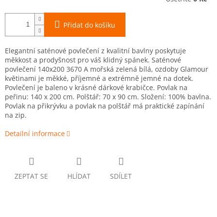
Přidat do košíku
Elegantní saténové povlečení z kvalitní bavlny poskytuje
měkkost a prodyšnost pro váš klidný spánek. Saténové
povlečení 140x200 3670 A mořská zelená bílá, ozdoby Glamour
květinami je měkké, příjemné a extrémně jemné na dotek.
Povlečení je baleno v krásné dárkové krabičce. Povlak na
peřinu: 140 x 200 cm. Polštář: 70 x 90 cm. Složení: 100% bavlna.
Povlak na přikrývku a povlak na polštář má praktické zapínání
na zip.
Detailní informace
ZEPTAT SE
HLÍDAT
SDÍLET