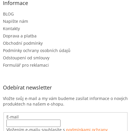
a
Informace
t
BLOG
í
Napište nám
Kontakty
Doprava a platba
Obchodní podmínky
Podmínky ochrany osobních údajů
Odstoupení od smlouvy
Formulář pro reklamaci
Odebírat newsletter
Vložte svůj e-mail a my vám budeme zasílat informace o nových
produktech na našem e-shopu.
E-mail
Vložením e-mailu souhlasíte s
podmínkami ochrany