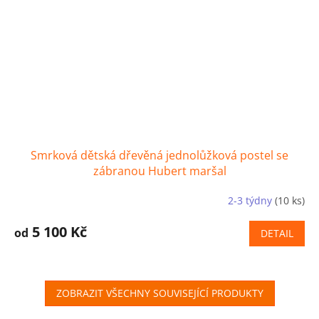
Smrková dětská dřevěná jednolůžková postel se
zábranou Hubert maršal
2-3 týdny
(10 ks)
5 100 Kč
od
DETAIL
ZOBRAZIT VŠECHNY SOUVISEJÍCÍ PRODUKTY