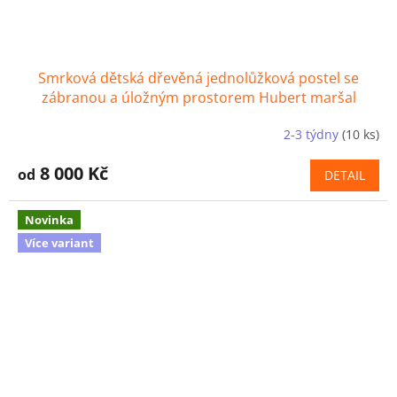
Smrková dětská dřevěná jednolůžková postel se
zábranou a úložným prostorem Hubert maršal
2-3 týdny
(10 ks)
8 000 Kč
od
DETAIL
Novinka
Více variant