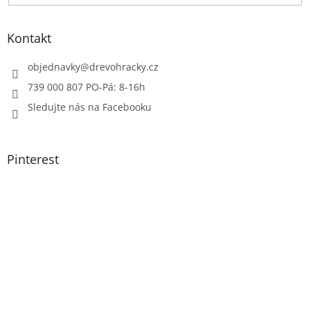
Kontakt
objednavky
@
drevohracky.cz
739 000 807 PO-Pá: 8-16h
Sledujte nás na Facebooku
Pinterest