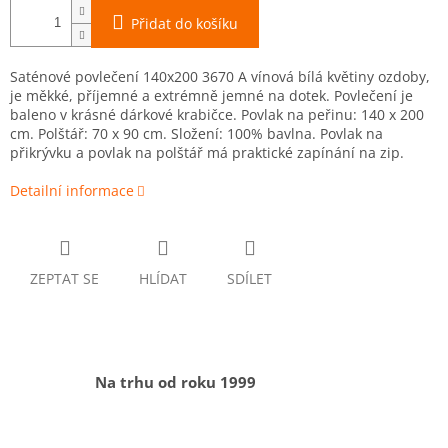
Přidat do košíku
Saténové povlečení 140x200 3670 A vínová bílá květiny ozdoby,
je měkké, příjemné a extrémně jemné na dotek. Povlečení je
baleno v krásné dárkové krabičce. Povlak na peřinu: 140 x 200
cm. Polštář: 70 x 90 cm. Složení: 100% bavlna. Povlak na
přikrývku a povlak na polštář má praktické zapínání na zip.
Detailní informace
ZEPTAT SE
HLÍDAT
SDÍLET
Na trhu od roku 1999