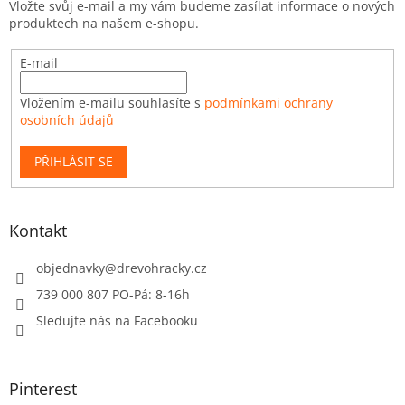
Vložte svůj e-mail a my vám budeme zasílat informace o nových
produktech na našem e-shopu.
E-mail
Vložením e-mailu souhlasíte s
podmínkami ochrany
osobních údajů
PŘIHLÁSIT SE
Kontakt
objednavky
@
drevohracky.cz
739 000 807 PO-Pá: 8-16h
Sledujte nás na Facebooku
Pinterest