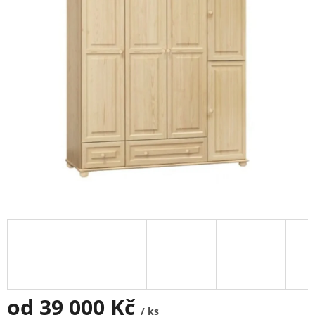
od
39 000 Kč
/ ks