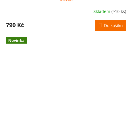
Skladem
(>10 ks)
790 Kč
Do košíku
Novinka