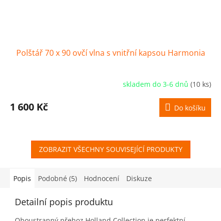
Polštář 70 x 90 ovčí vlna s vnitřní kapsou Harmonia
skladem do 3-6 dnů
(10 ks)
1 600 Kč
Do košíku
ZOBRAZIT VŠECHNY SOUVISEJÍCÍ PRODUKTY
Popis
Podobné (5)
Hodnocení
Diskuze
Detailní popis produktu
Oboustranný přehoz Holland Collection je perfektní