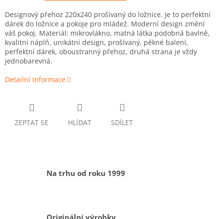
Designový přehoz 220x240 prošívaný do ložnice. Je to perfektní
dárek do ložnice a pokoje pro mládež. Moderní design změní
váš pokoj. Materiál: mikrovlákno, matná látka podobná bavlně,
kvalitní náplň, unikátní design, prošívaný, pěkné balení,
perfektní dárek, oboustranný přehoz, druhá strana je vždy
jednobarevná.
Detailní informace
ZEPTAT SE
HLÍDAT
SDÍLET
Na trhu od roku 1999
Originální výrobky