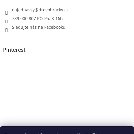
objednavky
@
drevohracky.cz
739 000 807 PO-Pá: 8-16h
Sledujte nás na Facebooku
Pinterest