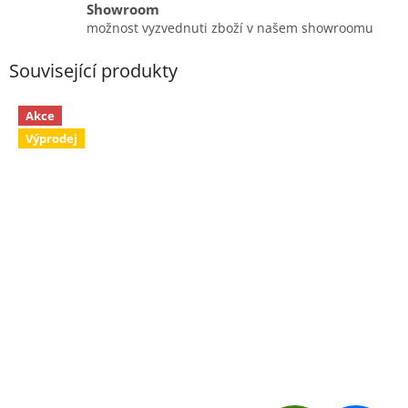
Showroom
možnost vyzvednuti zboží v našem showroomu
Související produkty
Akce
Výprodej