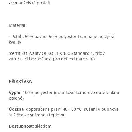
- v manželské posteli
Materiál:
- Potah: 50% bavlna 50% polyester tkanina je nejvyšší
kvality
(certifikát kvality OEKO-TEX 100 Standard 1. třídy
zaručující bezpečnost pro děti od narození)
PŘIKRÝVKA
Výplň
: 100% polyester (dutinkové komorové duté vlákno
pojené)
Údržba
: doporučené praní 40 - 60 °C, sušení v bubnové
sušičce se sníženou teplotou
Dostupnost:
skladem