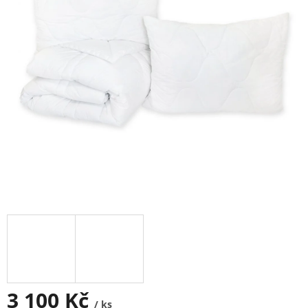
3 100 Kč
/ ks