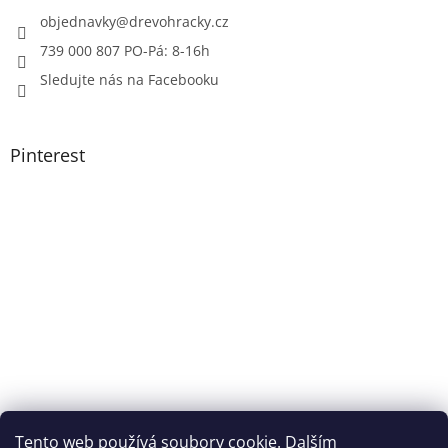
objednavky
@
drevohracky.cz
739 000 807 PO-Pá: 8-16h
Sledujte nás na Facebooku
Pinterest
Tento web používá soubory cookie. Dalším