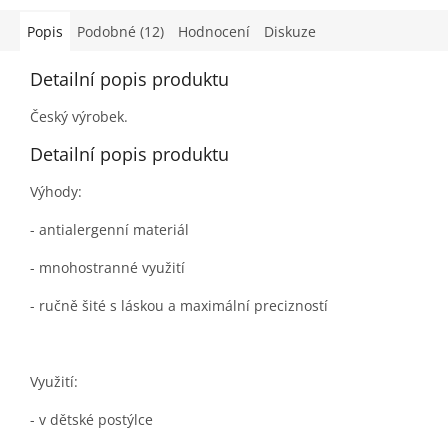
Popis
Podobné (12)
Hodnocení
Diskuze
Detailní popis produktu
Český výrobek.
Detailní popis produktu
Výhody:
- antialergenní materiál
- mnohostranné využití
- ručně šité s láskou a maximální precizností
Využití:
- v dětské postýlce