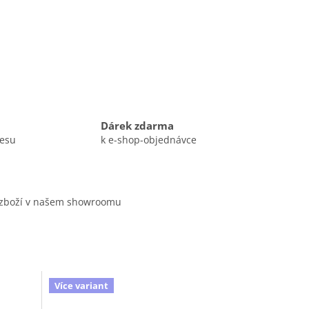
Dárek zdarma
resu
k e-shop-objednávce
 zboží v našem showroomu
Více variant