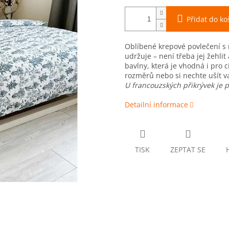
Přidat do ko
Oblíbené krepové povlečení s
udržuje – není třeba jej žehlit
bavlny, která je vhodná i pro c
rozměrů nebo si nechte ušít v
U francouzských přikrývek je p
Detailní informace
TISK
ZEPTAT SE