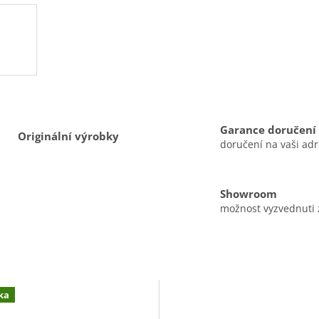
Garance doručení
Originální výrobky
doručení na vaši ad
Showroom
možnost vyzvednuti
ka