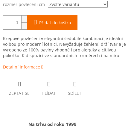
rozměr povlečení cm
Přidat do košíku
Krepové povlečení v elegantní šedobílé kombinaci je ideální
volbou pro moderní ložnici. Nevyžaduje žehlení, drží tvar a je
vyrobeno ze 100% bavlny vhodné i pro alergiky a citlivou
pokožku. K dispozici ve standardních rozměrech i na míru.
Detailní informace
ZEPTAT SE
HLÍDAT
SDÍLET
Na trhu od roku 1999