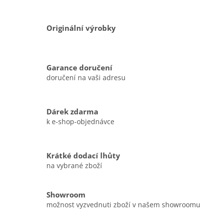
Originální výrobky
Garance doručení
doručení na vaši adresu
Dárek zdarma
k e-shop-objednávce
Krátké dodací lhůty
na vybrané zboží
Showroom
možnost vyzvednuti zboží v našem showroomu