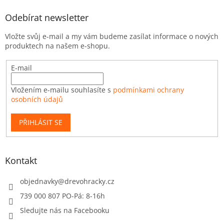
Odebírat newsletter
Vložte svůj e-mail a my vám budeme zasílat informace o nových
produktech na našem e-shopu.
E-mail
Vložením e-mailu souhlasíte s
podmínkami ochrany
osobních údajů
PŘIHLÁSIT SE
Kontakt
objednavky
@
drevohracky.cz
739 000 807 PO-Pá: 8-16h
Sledujte nás na Facebooku