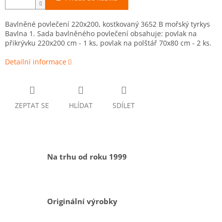
Bavlněné povlečení 220x200, kostkovaný 3652 B mořský tyrkys
Bavlna 1. Sada bavlněného povlečení obsahuje: povlak na
přikrývku 220x200 cm - 1 ks, povlak na polštář 70x80 cm - 2 ks.
Detailní informace
ZEPTAT SE
HLÍDAT
SDÍLET
Na trhu od roku 1999
Originální výrobky