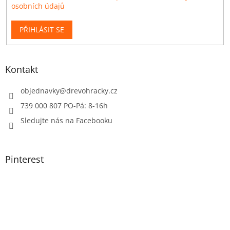
osobních údajů
PŘIHLÁSIT SE
Kontakt
objednavky
@
drevohracky.cz
739 000 807 PO-Pá: 8-16h
Sledujte nás na Facebooku
Pinterest