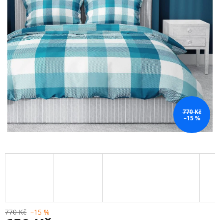
770 Kč
–15 %
770 Kč
–15 %