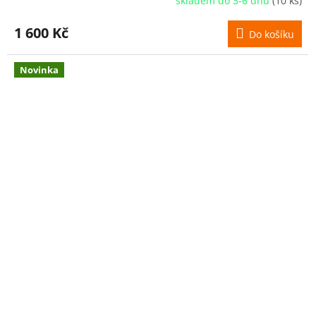
skladem do 3-6 dnů
(10 ks)
1 600 Kč
Do košíku
Novinka