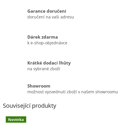
Garance doručení
doručení na vaši adresu
Dárek zdarma
k e-shop-objednávce
Krátké dodací lhůty
na vybrané zboží
Showroom
možnost vyzvednuti zboží v našem showroomu
Související produkty
Novinka