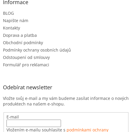
a
Informace
t
BLOG
í
Napište nám
Kontakty
Doprava a platba
Obchodní podmínky
Podmínky ochrany osobních údajů
Odstoupení od smlouvy
Formulář pro reklamaci
Odebírat newsletter
Vložte svůj e-mail a my vám budeme zasílat informace o nových
produktech na našem e-shopu.
E-mail
Vložením e-mailu souhlasíte s
podmínkami ochrany