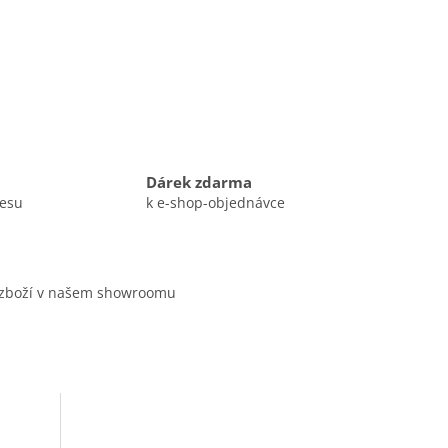
Dárek zdarma
resu
k e-shop-objednávce
 zboží v našem showroomu