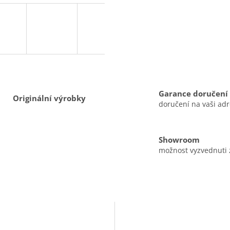
Garance doručení
Originální výrobky
doručení na vaši ad
Showroom
možnost vyzvednuti