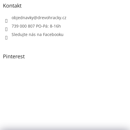
Kontakt
objednavky
@
drevohracky.cz
739 000 807 PO-Pá: 8-16h
Sledujte nás na Facebooku
Pinterest