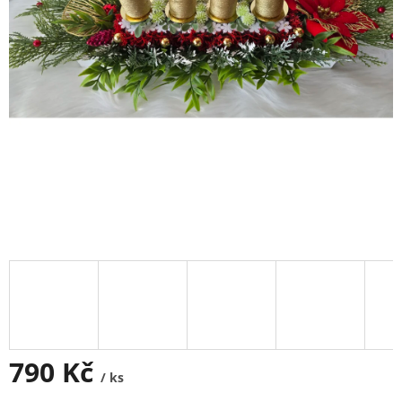
790 Kč
/ ks