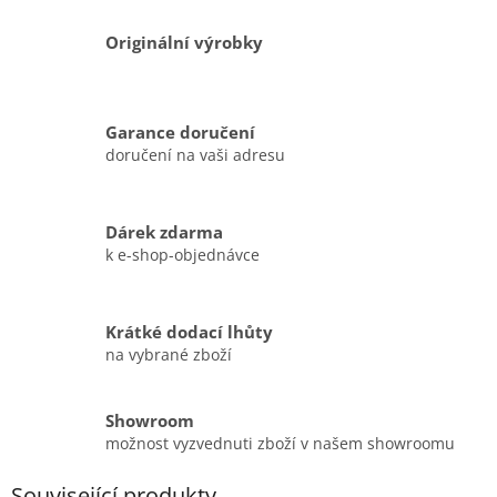
Originální výrobky
Garance doručení
doručení na vaši adresu
Dárek zdarma
k e-shop-objednávce
Krátké dodací lhůty
na vybrané zboží
Showroom
možnost vyzvednuti zboží v našem showroomu
Související produkty