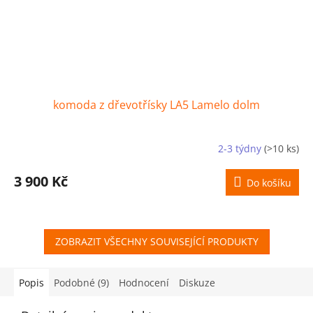
komoda z dřevotřísky LA5 Lamelo dolm
2-3 týdny
(>10 ks)
3 900 Kč
Do košíku
ZOBRAZIT VŠECHNY SOUVISEJÍCÍ PRODUKTY
Popis
Podobné (9)
Hodnocení
Diskuze