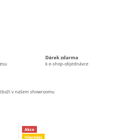
Dárek zdarma
resu
k e-shop-objednávce
 zboží v našem showroomu
Akce
Výprodej