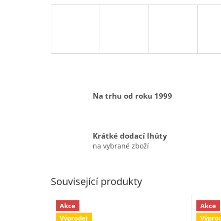
Na trhu od roku 1999
Krátké dodací lhůty
na vybrané zboží
Související produkty
Akce
Akce
Výprodej
Výpro