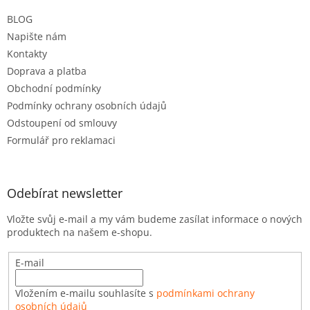
t
BLOG
í
Napište nám
Kontakty
Doprava a platba
Obchodní podmínky
Podmínky ochrany osobních údajů
Odstoupení od smlouvy
Formulář pro reklamaci
Odebírat newsletter
Vložte svůj e-mail a my vám budeme zasílat informace o nových
produktech na našem e-shopu.
E-mail
Vložením e-mailu souhlasíte s
podmínkami ochrany
osobních údajů