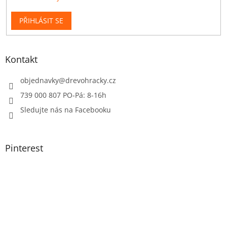
PŘIHLÁSIT SE
Kontakt
objednavky
@
drevohracky.cz
739 000 807 PO-Pá: 8-16h
Sledujte nás na Facebooku
Pinterest