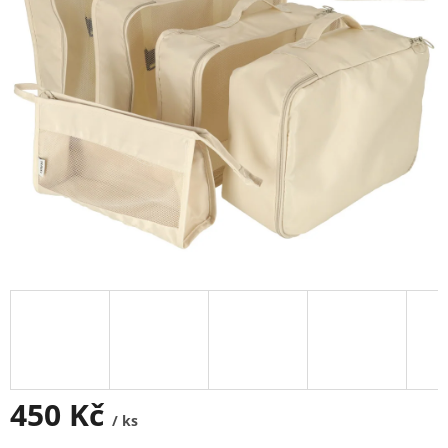
450 Kč
/ ks