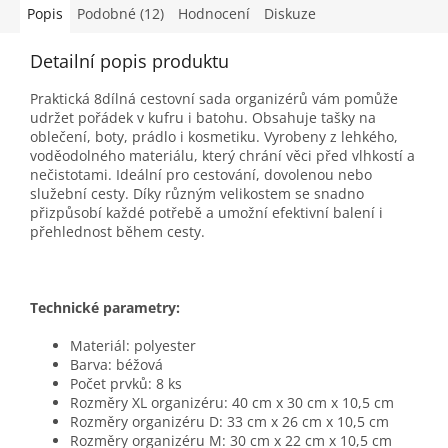
Popis
Podobné (12)
Hodnocení
Diskuze
Detailní popis produktu
Praktická 8dílná cestovní sada organizérů vám pomůže
udržet pořádek v kufru i batohu. Obsahuje tašky na
oblečení, boty, prádlo i kosmetiku. Vyrobeny z lehkého,
voděodolného materiálu, který chrání věci před vlhkostí a
nečistotami. Ideální pro cestování, dovolenou nebo
služební cesty. Díky různým velikostem se snadno
přizpůsobí každé potřebě a umožní efektivní balení i
přehlednost během cesty.
Technické parametry:
Materiál: polyester
Barva: béžová
Počet prvků: 8 ks
Rozměry XL organizéru: 40 cm x 30 cm x 10,5 cm
Rozměry organizéru D: 33 cm x 26 cm x 10,5 cm
Rozměry organizéru M: 30 cm x 22 cm x 10,5 cm