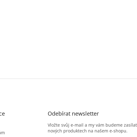
ce
Odebírat newsletter
Vložte svůj e-mail a my vám budeme zasíla
nových produktech na našem e-shopu.
nám