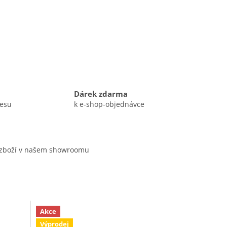
Dárek zdarma
resu
k e-shop-objednávce
 zboží v našem showroomu
Akce
Výprodej