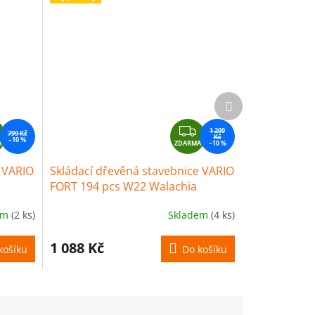
Další
produkt
Z
Z
1 209
799 Kč
Kč
–10 %
A
D
ZDARMA
D
–10 %
A
A
e VARIO
Skládací dřevěná stavebnice VARIO
R
R
FORT 194 pcs W22 Walachia
M
M
A
A
em
(2 ks)
Skladem
(4 ks)
1 088 Kč
košíku
Do košíku