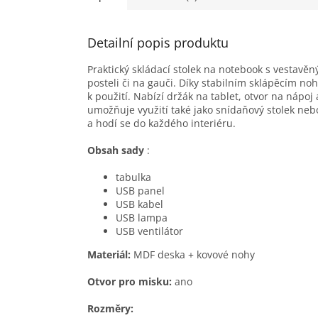
Detailní popis produktu
Praktický skládací stolek na notebook s vestavěn
posteli či na gauči. Díky stabilním sklápěcím n
k použití. Nabízí držák na tablet, otvor na nápoj
umožňuje využití také jako snídaňový stolek nebo
a hodí se do každého interiéru.
Obsah sady
:
tabulka
USB panel
USB kabel
USB lampa
USB ventilátor
Materiál:
MDF deska + kovové nohy
Otvor pro misku:
ano
Rozměry: