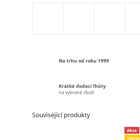
Na trhu od roku 1999
Krátké dodací lhůty
na vybrané zboží
Související produkty
Akce
Výpro