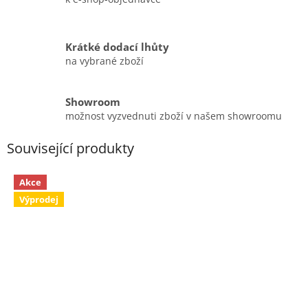
Krátké dodací lhůty
na vybrané zboží
Showroom
možnost vyzvednuti zboží v našem showroomu
Související produkty
Akce
Výprodej