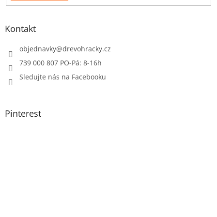
Kontakt
objednavky
@
drevohracky.cz
739 000 807 PO-Pá: 8-16h
Sledujte nás na Facebooku
Pinterest