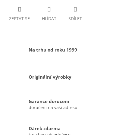
ZEPTAT SE
HLÍDAT
SDÍLET
Na trhu od roku 1999
Originální výrobky
Garance doručení
doručení na vaši adresu
Dárek zdarma
k e-shop-objednávce