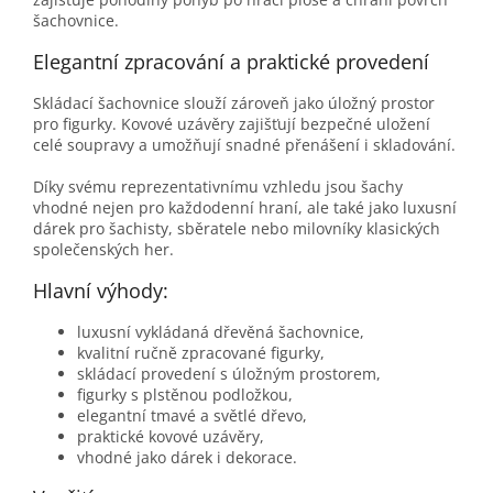
šachovnice.
Elegantní zpracování a praktické provedení
Skládací šachovnice slouží zároveň jako úložný prostor
pro figurky. Kovové uzávěry zajišťují bezpečné uložení
celé soupravy a umožňují snadné přenášení i skladování.
Díky svému reprezentativnímu vzhledu jsou šachy
vhodné nejen pro každodenní hraní, ale také jako luxusní
dárek pro šachisty, sběratele nebo milovníky klasických
společenských her.
Hlavní výhody:
luxusní vykládaná dřevěná šachovnice,
kvalitní ručně zpracované figurky,
skládací provedení s úložným prostorem,
figurky s plstěnou podložkou,
elegantní tmavé a světlé dřevo,
praktické kovové uzávěry,
vhodné jako dárek i dekorace.