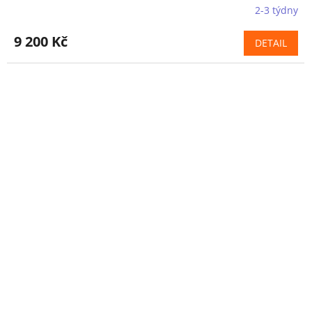
2-3 týdny
9 200 Kč
DETAIL