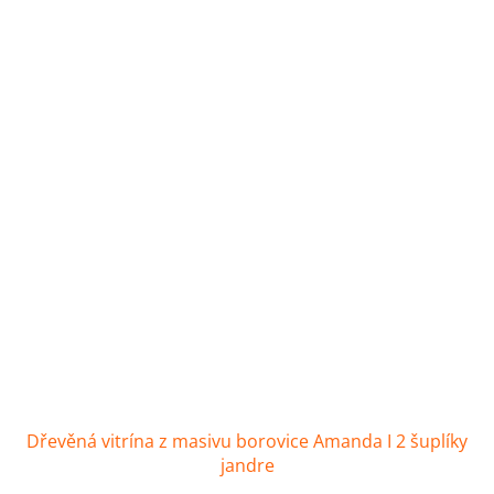
Dřevěná vitrína z masivu borovice Amanda I 2 šuplíky
jandre