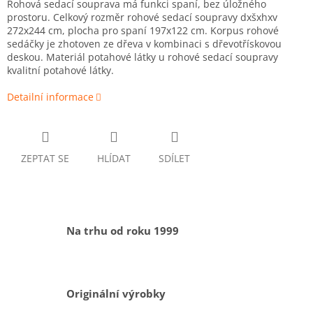
Rohová sedací souprava má funkci spaní, bez úložného
prostoru. Celkový rozměr rohové sedací soupravy dxšxhxv
272x244 cm, plocha pro spaní 197x122 cm. Korpus rohové
sedáčky je zhotoven ze dřeva v kombinaci s dřevotřískovou
deskou. Materiál potahové látky u rohové sedací soupravy
kvalitní potahové látky.
Detailní informace
ZEPTAT SE
HLÍDAT
SDÍLET
Na trhu od roku 1999
Originální výrobky