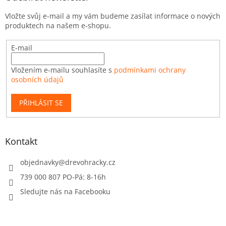
Vložte svůj e-mail a my vám budeme zasílat informace o nových
produktech na našem e-shopu.
E-mail
Vložením e-mailu souhlasíte s
podmínkami ochrany
osobních údajů
PŘIHLÁSIT SE
Kontakt
objednavky
@
drevohracky.cz
739 000 807 PO-Pá: 8-16h
Sledujte nás na Facebooku