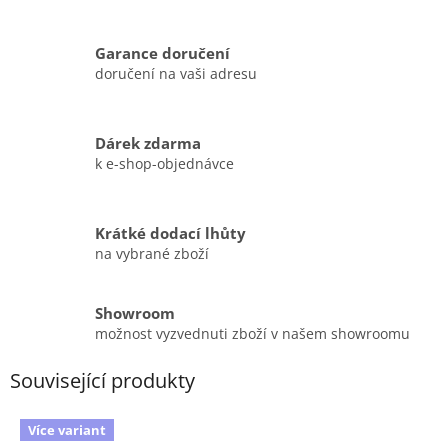
Garance doručení
doručení na vaši adresu
Dárek zdarma
k e-shop-objednávce
Krátké dodací lhůty
na vybrané zboží
Showroom
možnost vyzvednuti zboží v našem showroomu
Související produkty
Více variant