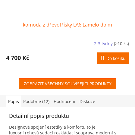
komoda z dřevotřísky LA6 Lamelo dolm
2-3 týdny
(>10 ks)
4 700 Kč
Do košíku
ZOBRAZIT VŠECHNY SOUVISEJÍCÍ PRODUKTY
Popis
Podobné (12)
Hodnocení
Diskuze
Detailní popis produktu
Designové spojení estetiky a komfortu to je
luxusní rohová sedací rozkládací souprava moderní s