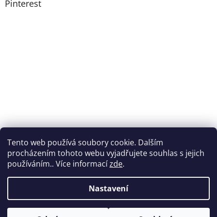
Pinterest
Tento web používá soubory cookie. Dalším
procházením tohoto webu vyjadřujete souhlas s jejich
používáním.. Více informací
zde
.
Nastavení
Vytvořil Shoptet