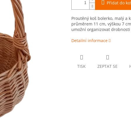
Přidat do ko
Proutěný koš bolerko, malý a 
průměrem 11 cm, výškou 7 cm 
umožní organizovat drobnosti 
Detailní informace
TISK
ZEPTAT SE