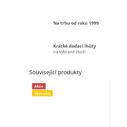
Na trhu od roku 1999
Krátké dodací lhůty
na vybrané zboží
Související produkty
Akce
Výprodej