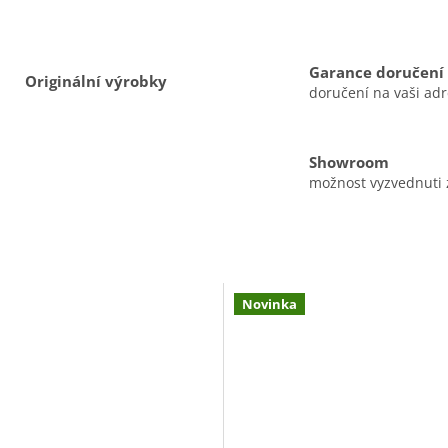
Garance doručení
Originální výrobky
doručení na vaši ad
Showroom
možnost vyzvednuti
Novinka