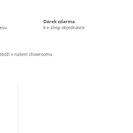
Dárek zdarma
resu
k e-shop-objednávce
 zboží v našem showroomu