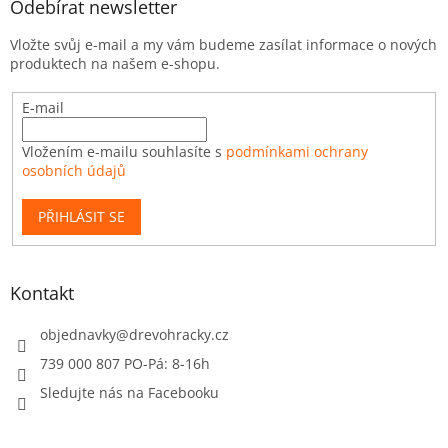
Odebírat newsletter
Vložte svůj e-mail a my vám budeme zasílat informace o nových
produktech na našem e-shopu.
E-mail
Vložením e-mailu souhlasíte s
podmínkami ochrany
osobních údajů
PŘIHLÁSIT SE
Kontakt
objednavky
@
drevohracky.cz
739 000 807 PO-Pá: 8-16h
Sledujte nás na Facebooku