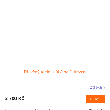
Dřevěný jídelní stůl Alba 2 drewmi
2-3 týdny
3 700 Kč
DETAIL