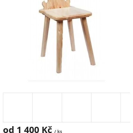
od
1 400 Kč
/ ks