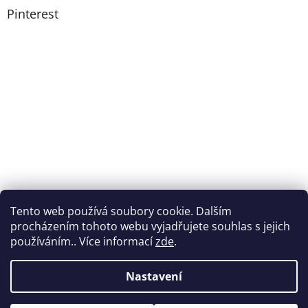
Pinterest
Tento web používá soubory cookie. Dalším
procházením tohoto webu vyjadřujete souhlas s jejich
používáním.. Více informací
zde
.
Nastavení
Vytvořil Shoptet