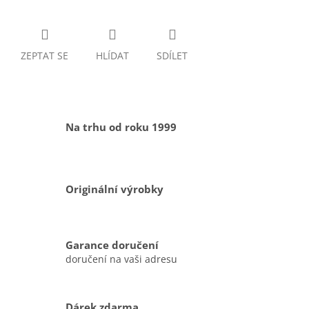
ZEPTAT SE
HLÍDAT
SDÍLET
Na trhu od roku 1999
Originální výrobky
Garance doručení
doručení na vaši adresu
Dárek zdarma