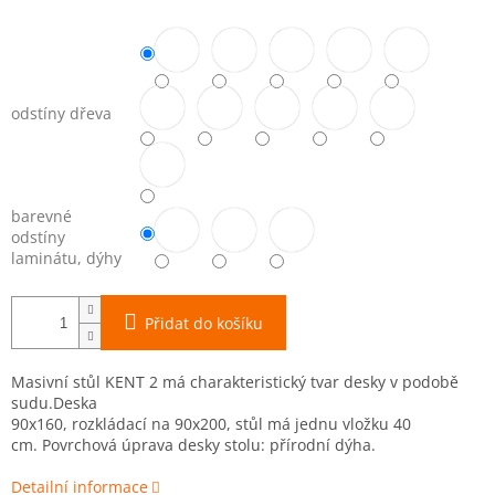
odstíny dřeva
barevné
odstíny
laminátu, dýhy
Přidat do košíku
Masivní stůl KENT 2 má charakteristický tvar desky v podobě
sudu.Deska
90x160, rozkládací na 90x200, stůl má jednu vložku 40
cm.
Povrchová úprava desky stolu: přírodní dýha.
Detailní informace