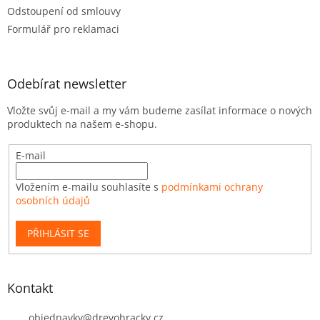
Odstoupení od smlouvy
Formulář pro reklamaci
Odebírat newsletter
Vložte svůj e-mail a my vám budeme zasílat informace o nových
produktech na našem e-shopu.
E-mail
Vložením e-mailu souhlasíte s
podmínkami ochrany
osobních údajů
PŘIHLÁSIT SE
Kontakt
objednavky
@
drevohracky.cz