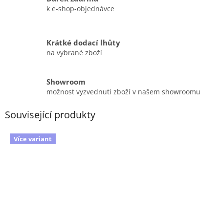
k e-shop-objednávce
Krátké dodací lhůty
na vybrané zboží
Showroom
možnost vyzvednuti zboží v našem showroomu
Související produkty
Více variant