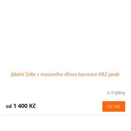
Jídelní židle z masivního dřeva borovice KR2 jandr
2-3 týdny
1 400 Kč
od
DETAIL