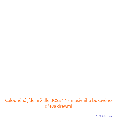
Čalouněná Jídelní židle BOSS 14 z masivního bukového
dřeva drewmi
2-3 týdny