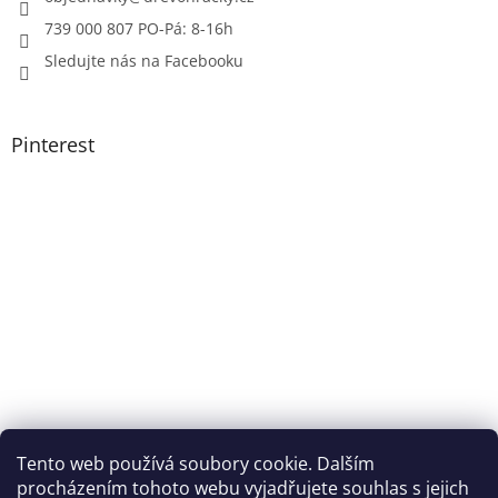
739 000 807 PO-Pá: 8-16h
Sledujte nás na Facebooku
Pinterest
Tento web používá soubory cookie. Dalším
procházením tohoto webu vyjadřujete souhlas s jejich