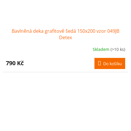
Bavlněná deka grafitově šedá 150x200 vzor 049JB
Detex
Skladem
(>10 ks)
790 Kč
Do košíku