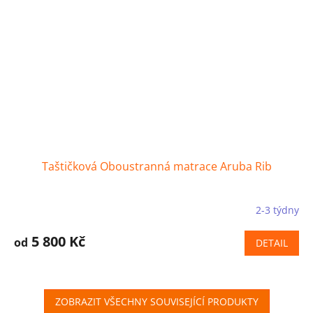
Taštičková Oboustranná matrace Aruba Rib
2-3 týdny
5 800 Kč
od
DETAIL
ZOBRAZIT VŠECHNY SOUVISEJÍCÍ PRODUKTY