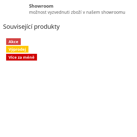
Showroom
možnost vyzvednuti zboží v našem showroomu
Související produkty
Akce
Výprodej
Více za méně