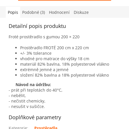
Popis
Podobné (3)
Hodnocení
Diskuze
Detailní popis produktu
Froté prostěradlo s gumou 200 × 220
Prostěradlo FROTÉ 200 cm x 220 cm
+/- 3% tolerance
vhodné pro matrace do výšky 18 cm
materiál 82% bavlna, 18% polyesterové vlákno
extrémně jemné a jemné
složení 82% bavlna a 18% polyesterové vlákno
Návod na údržbu:
- prát při teplotách do 40°C,
- nebělit,
- nečistit chemicky,
- nesušit v sušičce.
Doplňkové parametry
Kategorie
:
Prostěradla