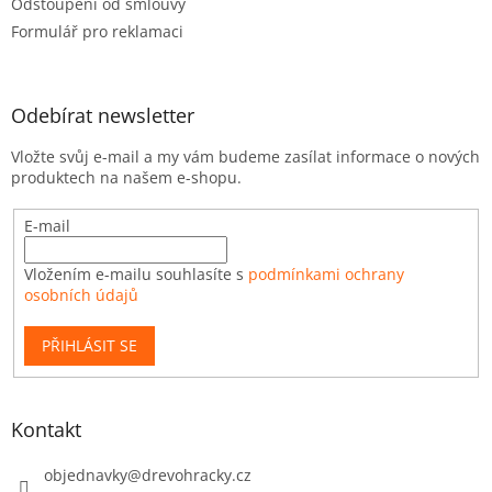
Odstoupení od smlouvy
Formulář pro reklamaci
Odebírat newsletter
Vložte svůj e-mail a my vám budeme zasílat informace o nových
produktech na našem e-shopu.
E-mail
Vložením e-mailu souhlasíte s
podmínkami ochrany
osobních údajů
PŘIHLÁSIT SE
Kontakt
objednavky
@
drevohracky.cz