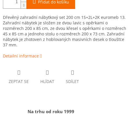
Přidat do košíku
Dřevěný zahradní nábytkový set 200 cm 1S+2L+2K euromeb 13.
Zahradní nábytek je složen ze dvou lavic s opěrkami o
rozměrech 200 x 85 cm, ze dvou křesel s opěrkami o rozměrech
45 x 85 cm a jednoho stolu o rozměrech 200 x 73 cm. Zahradní
nábytek je zhotoven z hoblovaných masivních desek o tloušťce
37 mm.
Detailní informace
ZEPTAT SE
HLÍDAT
SDÍLET
Na trhu od roku 1999