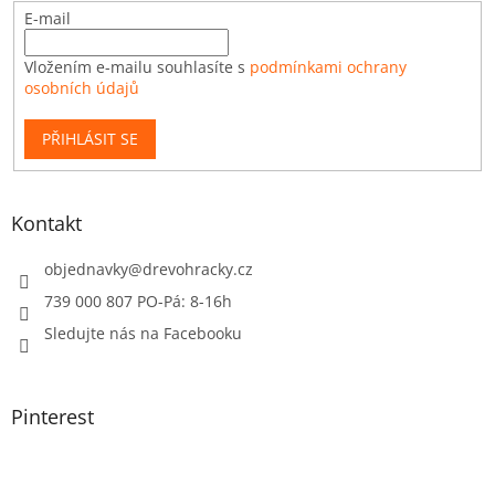
E-mail
Vložením e-mailu souhlasíte s
podmínkami ochrany
osobních údajů
PŘIHLÁSIT SE
Kontakt
objednavky
@
drevohracky.cz
739 000 807 PO-Pá: 8-16h
Sledujte nás na Facebooku
Pinterest