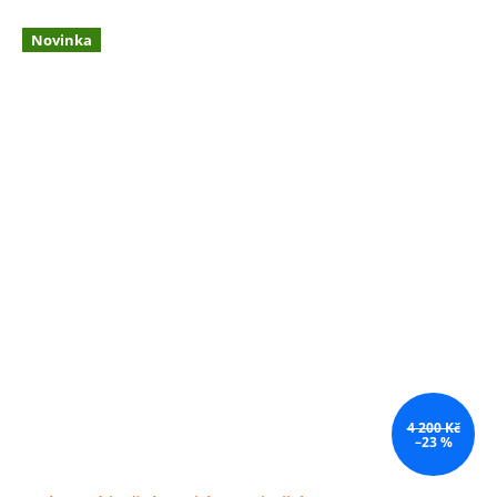
Novinka
4 200 Kč
–23 %