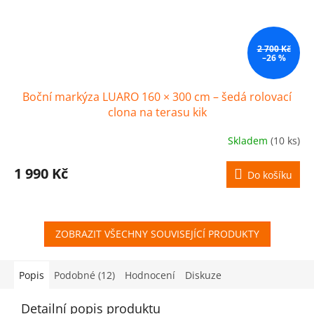
2 700 Kč
–26 %
Boční markýza LUARO 160 × 300 cm – šedá rolovací
clona na terasu kik
Skladem
(10 ks)
1 990 Kč
Do košíku
ZOBRAZIT VŠECHNY SOUVISEJÍCÍ PRODUKTY
Popis
Podobné (12)
Hodnocení
Diskuze
Detailní popis produktu