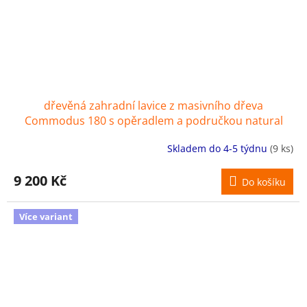
dřevěná zahradní lavice z masivního dřeva
Commodus 180 s opěradlem a područkou natural
Ratan
Skladem do 4-5 týdnu
(9 ks)
9 200 Kč
Do košíku
Více variant