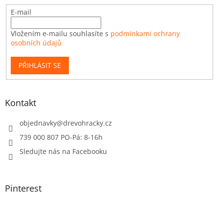
E-mail
Vložením e-mailu souhlasíte s
podmínkami ochrany
osobních údajů
PŘIHLÁSIT SE
Kontakt
objednavky
@
drevohracky.cz
739 000 807 PO-Pá: 8-16h
Sledujte nás na Facebooku
Pinterest