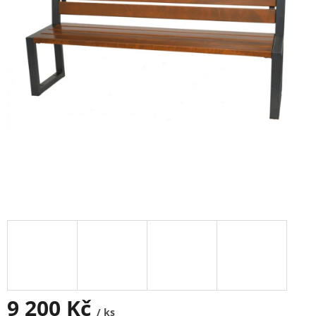
9 200 Kč
/ ks