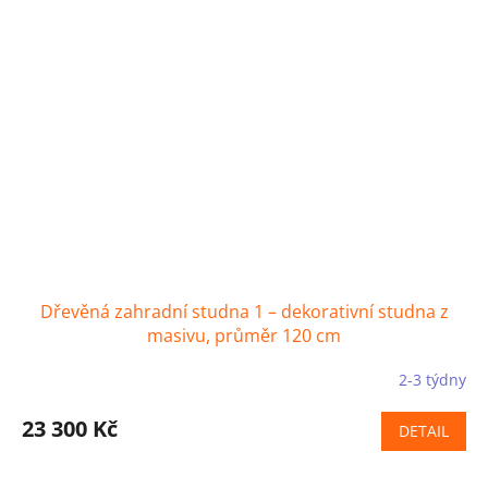
Dřevěná zahradní studna 1 – dekorativní studna z
masivu, průměr 120 cm
2-3 týdny
23 300 Kč
DETAIL