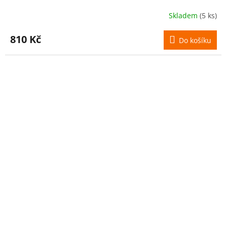
Skladem
(5 ks)
810 Kč
Do košíku