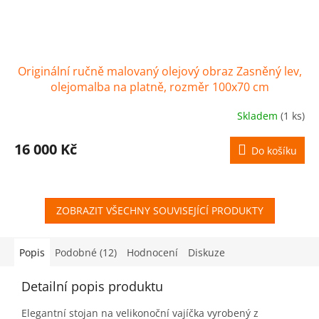
Originální ručně malovaný olejový obraz Zasněný lev,
olejomalba na platně, rozměr 100x70 cm
Skladem
(1 ks)
16 000 Kč
Do košíku
ZOBRAZIT VŠECHNY SOUVISEJÍCÍ PRODUKTY
Popis
Podobné (12)
Hodnocení
Diskuze
Detailní popis produktu
Elegantní stojan na velikonoční vajíčka vyrobený z