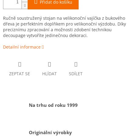
Přidat do košíku
Ručně soustružený stojan na velikonoční vajíčka z bukového
dřeva je perfektním doplňkem pro velikonoční výzdobu. Díky
preciznímu zpracování a možnosti zdobení technikou
decoupage vytvoříte jedinečnou dekoraci.
Detailní informace
ZEPTAT SE
HLÍDAT
SDÍLET
Na trhu od roku 1999
Originální výrobky