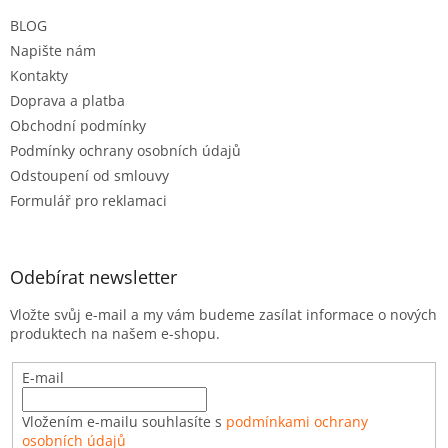
t
BLOG
í
Napište nám
Kontakty
Doprava a platba
Obchodní podmínky
Podmínky ochrany osobních údajů
Odstoupení od smlouvy
Formulář pro reklamaci
Odebírat newsletter
Vložte svůj e-mail a my vám budeme zasílat informace o nových
produktech na našem e-shopu.
E-mail
Vložením e-mailu souhlasíte s
podmínkami ochrany
osobních údajů