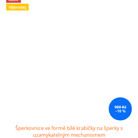
Výprodej
900 Kč
–10 %
Šperkovnice ve formě bílé krabičky na šperky s
uzamykatelným mechanismem