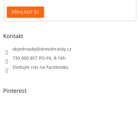
PŘIHLÁSIT SE
Kontakt
objednavky
@
drevohracky.cz
739 000 807 PO-Pá: 8-16h
Sledujte nás na Facebooku
Pinterest