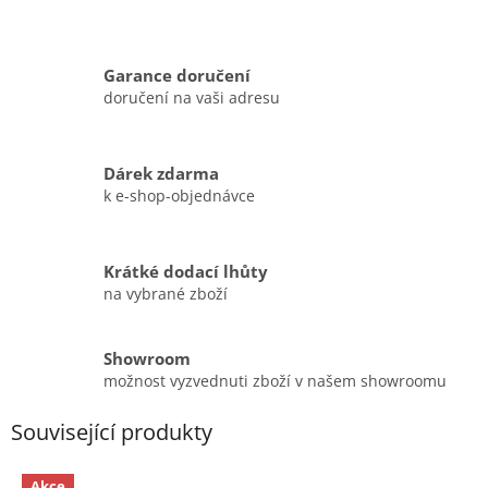
Garance doručení
doručení na vaši adresu
Dárek zdarma
k e-shop-objednávce
Krátké dodací lhůty
na vybrané zboží
Showroom
možnost vyzvednuti zboží v našem showroomu
Související produkty
Akce