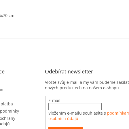
5x70 cm.
ce
Odebírat newsletter
Vložte svůj e-mail a my vám budeme zasíla
nových produktech na našem e-shopu.
nám
E-mail
 platba
 podmínky
Vložením e-mailu souhlasíte s
podmínkam
ochrany
osobních údajů
údajů