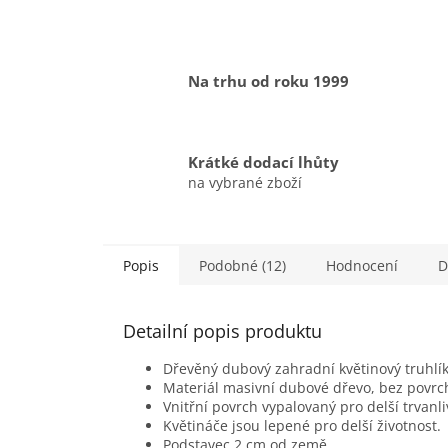
Na trhu od roku 1999
Krátké dodací lhůty
na vybrané zboží
Popis
Podobné (12)
Hodnocení
D
Detailní popis produktu
Dřevěný dubový zahradní květinový truhlík
Materiál masivní dubové dřevo, bez povrc
Vnitřní povrch vypalovaný pro delší trvanli
Květináče jsou lepené pro delší životnost.
Podstavec 2 cm od země.