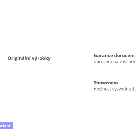
Garance doručení
Originální výrobky
doručení na vaši ad
Showroom
možnost vyzvednuti
ariant