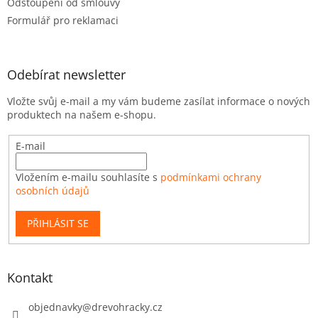
Odstoupení od smlouvy
Formulář pro reklamaci
Odebírat newsletter
Vložte svůj e-mail a my vám budeme zasílat informace o nových
produktech na našem e-shopu.
E-mail
Vložením e-mailu souhlasíte s
podmínkami ochrany
osobních údajů
PŘIHLÁSIT SE
Kontakt
objednavky
@
drevohracky.cz