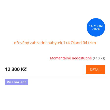
14 710 Kč
–16 %
dřevěný zahradní nábytek 1+4 Oland 04 trim
Momentálně nedostupné
(>10 ks)
12 300 Kč
DETAIL
Více variant