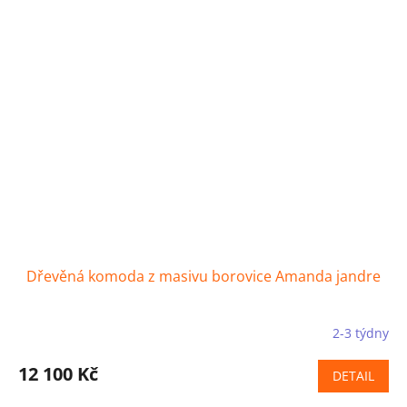
Dřevěná komoda z masivu borovice Amanda jandre
2-3 týdny
12 100 Kč
DETAIL