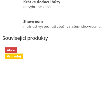
Krátké dodací lhůty
na vybrané zboží
Showroom
možnost vyzvednuti zboží v našem showroomu
Související produkty
Akce
Výprodej