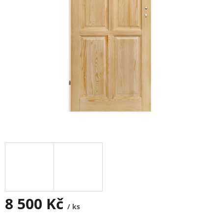
8 500 Kč
/ ks