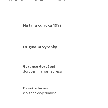
ZEPTAT SE
HLÍDAT
SDÍLET
Na trhu od roku 1999
Originální výrobky
Garance doručení
doručení na vaši adresu
Dárek zdarma
k e-shop-objednávce