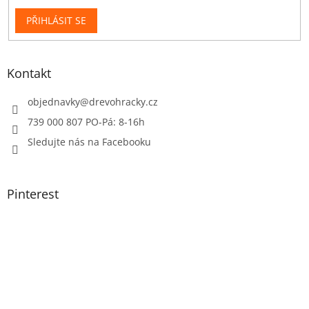
PŘIHLÁSIT SE
Kontakt
objednavky
@
drevohracky.cz
739 000 807 PO-Pá: 8-16h
Sledujte nás na Facebooku
Pinterest