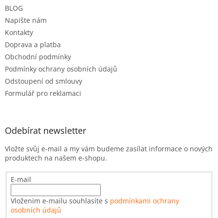
t
BLOG
í
Napište nám
Kontakty
Doprava a platba
Obchodní podmínky
Podmínky ochrany osobních údajů
Odstoupení od smlouvy
Formulář pro reklamaci
Odebírat newsletter
Vložte svůj e-mail a my vám budeme zasílat informace o nových
produktech na našem e-shopu.
E-mail
Vložením e-mailu souhlasíte s
podmínkami ochrany
osobních údajů