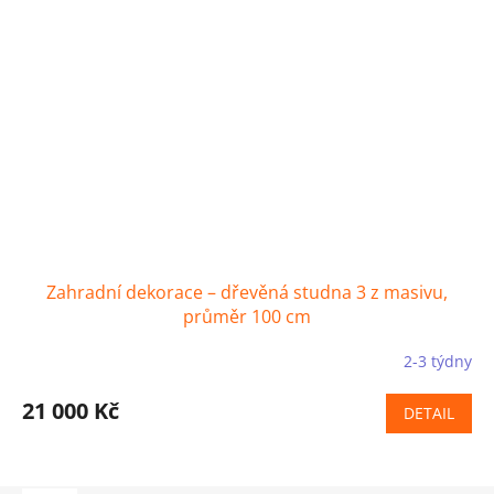
Zahradní dekorace – dřevěná studna 3 z masivu,
průměr 100 cm
2-3 týdny
21 000 Kč
DETAIL