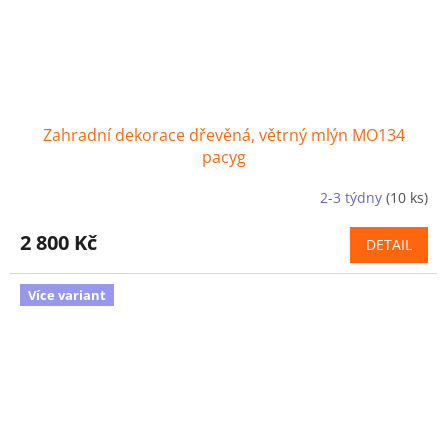
Zahradní dekorace dřevěná, větrný mlýn MO134
pacyg
2-3 týdny
(10 ks)
2 800 Kč
DETAIL
Více variant