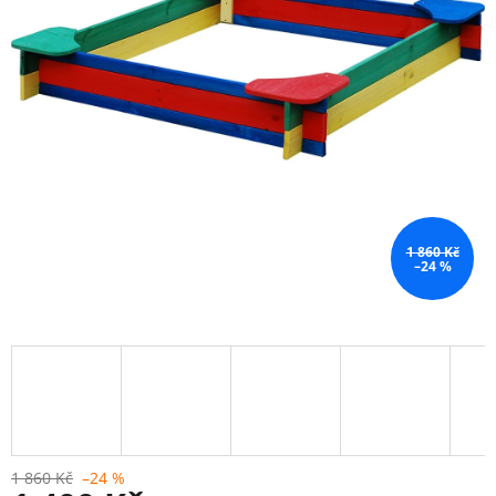
1 860 Kč
–24 %
1 860 Kč
–24 %