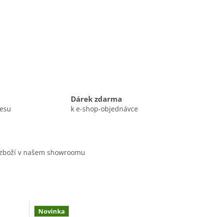
Dárek zdarma
resu
k e-shop-objednávce
 zboží v našem showroomu
Novinka