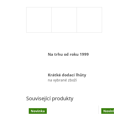
Na trhu od roku 1999
Krátké dodací lhůty
na vybrané zboží
Související produkty
Novinka
Novin