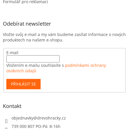
Formulář pro reklamaci
Odebírat newsletter
Vložte svůj e-mail a my vám budeme zasílat informace o nových
produktech na našem e-shopu.
E-mail
Vložením e-mailu souhlasíte s
podmínkami ochrany
osobních údajů
PŘIHLÁSIT SE
Kontakt
objednavky
@
drevohracky.cz
739 000 807 PO-Pá: 8-16h