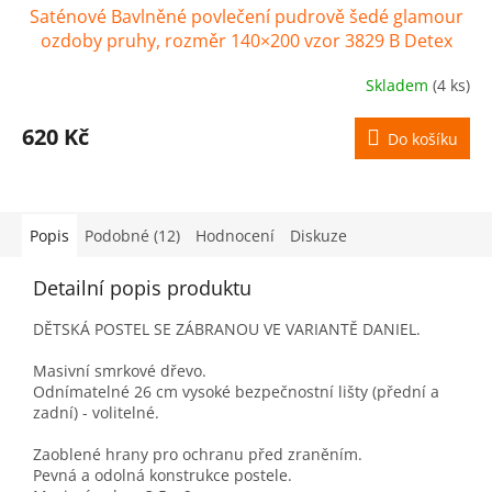
Saténové Bavlněné povlečení pudrově šedé glamour
ozdoby pruhy, rozměr 140×200 vzor 3829 B Detex
Skladem
(4 ks)
620 Kč
Do košíku
Popis
Podobné (12)
Hodnocení
Diskuze
Detailní popis produktu
DĚTSKÁ POSTEL SE ZÁBRANOU VE VARIANTĚ DANIEL.
Masivní smrkové dřevo.
Odnímatelné 26 cm vysoké bezpečnostní lišty (přední a
zadní) - volitelné.
Zaoblené hrany pro ochranu před zraněním.
Pevná a odolná konstrukce postele.