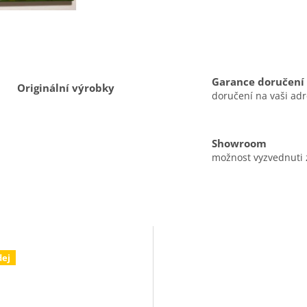
Garance doručení
Originální výrobky
doručení na vaši ad
Showroom
možnost vyzvednuti
dej