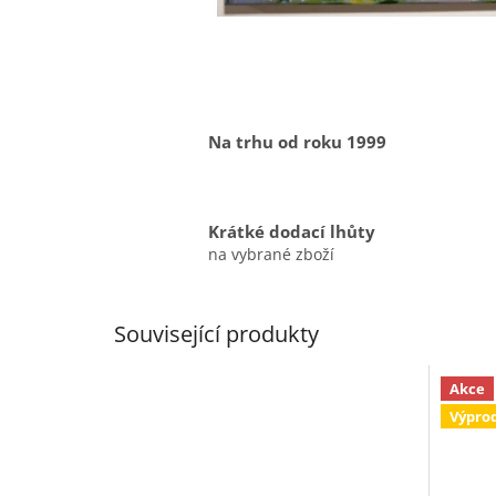
Na trhu od roku 1999
Krátké dodací lhůty
na vybrané zboží
Související produkty
Akce
Výpro