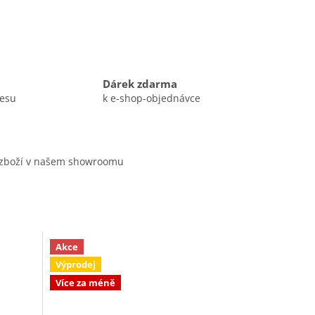
Dárek zdarma
resu
k e-shop-objednávce
 zboží v našem showroomu
Akce
Výprodej
Více za méně