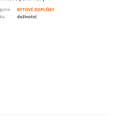
gorie
:
BYTOVÉ DOPLŇKY
ka
:
doživotní