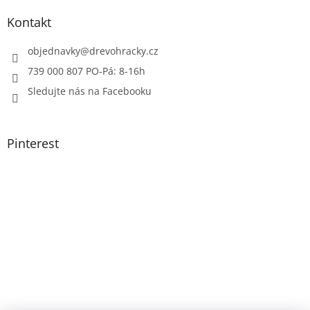
Kontakt
objednavky
@
drevohracky.cz
739 000 807 PO-Pá: 8-16h
Sledujte nás na Facebooku
Pinterest