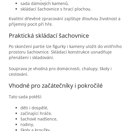
sada dámových kamenů,
skládací šachovnice s hrací plochou.
Kvalitní dřevěné zpracování zajišťuje dlouhou životnost a
příjemný pocit při hře.
Praktická skládací šachovnice
Po skončení partie lze figurky i kameny uložit do vnitřního
prostoru šachovnice. Skládací konstrukce usnadňuje
přenášení i skladování.
Souprava je vhodná pro domácnosti, chalupy, školy i
cestování.
Vhodné pro začátečníky i pokročilé
Tato sada potěší:
děti i dospělé,
začínající hráče,
šachové nadšence,
rodiny,
školy a kroužky,