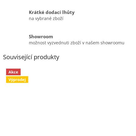
Krátké dodací lhůty
na vybrané zboží
Showroom
možnost vyzvednuti zboží v našem showroomu
Související produkty
Akce
Výprodej