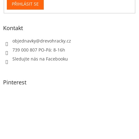
PŘIHLÁSIT SE
Kontakt
objednavky
@
drevohracky.cz
739 000 807 PO-Pá: 8-16h
Sledujte nás na Facebooku
Pinterest