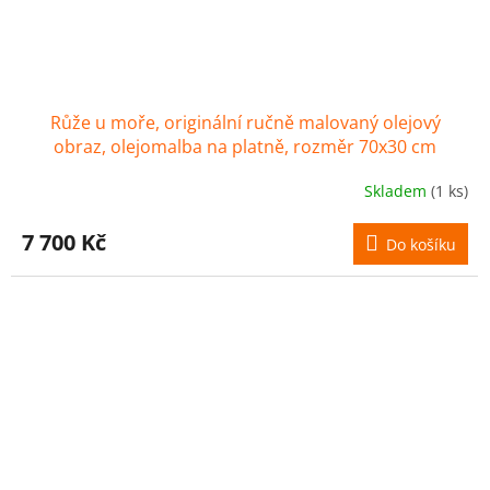
Růže u moře, originální ručně malovaný olejový
obraz, olejomalba na platně, rozměr 70x30 cm
Skladem
(1 ks)
7 700 Kč
Do košíku