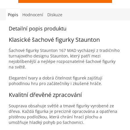
Popis
Hodnocení
Diskuze
Detailní popis produktu
Klasické šachové figurky Staunton
Šachové figurky Staunton 167 MAD vycházejí z tradičního
turnajového designu Staunton, který patří mezi
nejoblíbenější a nejlépe rozpoznatelné šachové figurky
na světě.
Elegantní tvary a dobrá čitelnost figurek zajišťují
pohodlnou hru pro začátečníky i zkušené hráče.
Kvalitní dřevěné zpracování
Souprava obsahuje světlé a tmavé figurky vyrobené ze
dřeva. Každá figurka je precizně opracována a opatřena
plstěnou podložkou, která chrání hrací plochu a
umožňuje hladký pohyb po šachovnici.