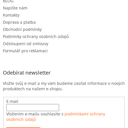
BLOG
í
Napište nám
Kontakty
Doprava a platba
Obchodní podmínky
Podmínky ochrany osobních údajů
Odstoupení od smlouvy
Formulář pro reklamaci
Odebírat newsletter
Vložte svůj e-mail a my vám budeme zasílat informace o nových
produktech na našem e-shopu.
E-mail
Vložením e-mailu souhlasíte s
podmínkami ochrany
osobních údajů