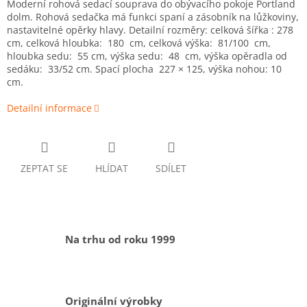
Moderní rohová sedací souprava do obývacího pokoje Portland
dolm. Rohová sedačka má funkci spaní a zásobník na lůžkoviny,
nastavitelné opěrky hlavy. Detailní rozměry: celková šířka : 278
cm, celková hloubka: 180 cm, celková výška: 81/100 cm,
hloubka sedu: 55 cm, výška sedu: 48 cm, výška opěradla od
sedáku: 33/52 cm. Spací plocha 227 × 125, výška nohou: 10
cm.
Detailní informace
ZEPTAT SE
HLÍDAT
SDÍLET
Na trhu od roku 1999
Originální výrobky