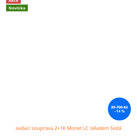
Akce
Novinka
39 700 Kč
–14 %
sedací souprava 2+1K Monet LC skladem šedá