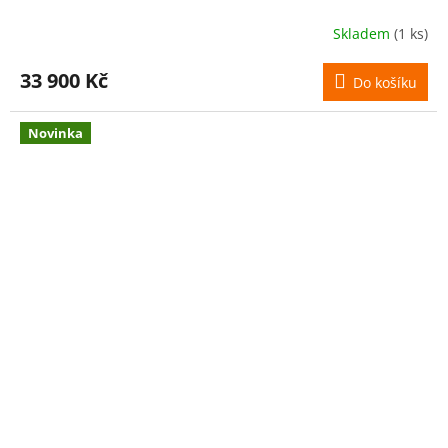
Skladem
(1 ks)
33 900 Kč
Do košíku
Novinka