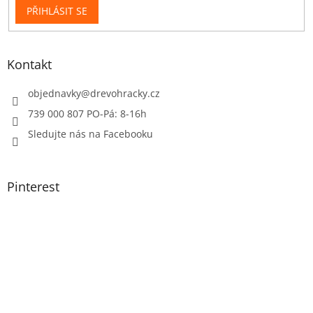
PŘIHLÁSIT SE
Kontakt
objednavky
@
drevohracky.cz
739 000 807 PO-Pá: 8-16h
Sledujte nás na Facebooku
Pinterest