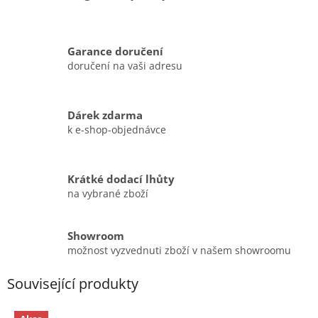
Garance doručení
doručení na vaši adresu
Dárek zdarma
k e-shop-objednávce
Krátké dodací lhůty
na vybrané zboží
Showroom
možnost vyzvednuti zboží v našem showroomu
Související produkty