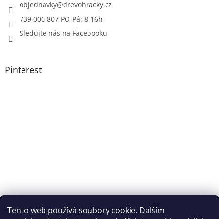
objednavky
@
drevohracky.cz
739 000 807 PO-Pá: 8-16h
Sledujte nás na Facebooku
Pinterest
Tento web používá soubory cookie. Dalším