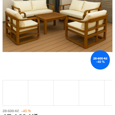
28 600 Kč
–40 %
28 600 Kč
–40 %