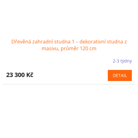
Dřevěná zahradní studna 1 – dekorativní studna z
masivu, průměr 120 cm
2-3 týdny
23 300 Kč
DETAIL