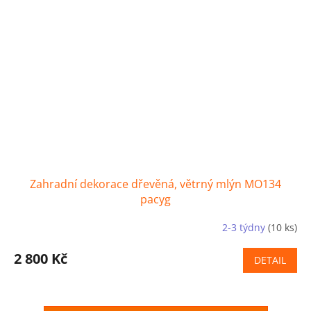
Zahradní dekorace dřevěná, větrný mlýn MO134
pacyg
2-3 týdny
(10 ks)
2 800 Kč
DETAIL