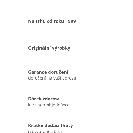
Na trhu od roku 1999
Originální výrobky
Garance doručení
doručení na vaši adresu
Dárek zdarma
k e-shop-objednávce
Krátké dodací lhůty
na vybrané zboží