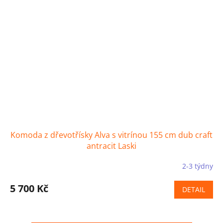
Komoda z dřevotřísky Alva s vitrínou 155 cm dub craft
antracit Laski
2-3 týdny
5 700 Kč
DETAIL