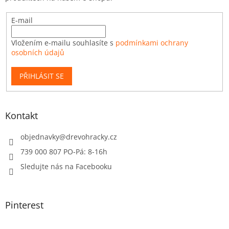
E-mail
Vložením e-mailu souhlasíte s
podmínkami ochrany
osobních údajů
PŘIHLÁSIT SE
Kontakt
objednavky
@
drevohracky.cz
739 000 807 PO-Pá: 8-16h
Sledujte nás na Facebooku
Pinterest