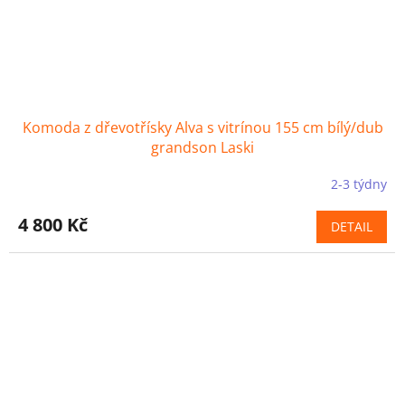
Komoda z dřevotřísky Alva s vitrínou 155 cm bílý/dub
grandson Laski
2-3 týdny
4 800 Kč
DETAIL