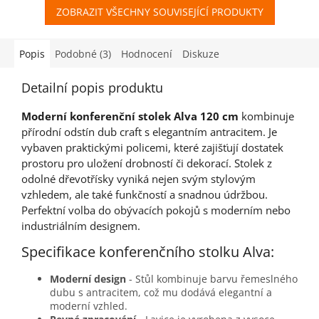
ZOBRAZIT VŠECHNY SOUVISEJÍCÍ PRODUKTY
Popis
Podobné (3)
Hodnocení
Diskuze
Detailní popis produktu
Moderní konferenční stolek Alva 120 cm
kombinuje
přírodní odstín dub craft s elegantním antracitem. Je
vybaven praktickými policemi, které zajišťují dostatek
prostoru pro uložení drobností či dekorací. Stolek z
odolné dřevotřísky vyniká nejen svým stylovým
vzhledem, ale také funkčností a snadnou údržbou.
Perfektní volba do obývacích pokojů s moderním nebo
industriálním designem.
Specifikace konferenčního stolku Alva:
Moderní design
- Stůl kombinuje barvu řemeslného
dubu s antracitem, což mu dodává elegantní a
moderní vzhled.