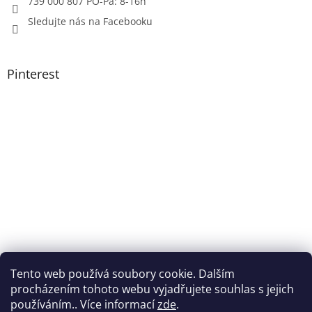
739 000 807 PO-Pá: 8-16h
Sledujte nás na Facebooku
Pinterest
Tento web používá soubory cookie. Dalším
procházením tohoto webu vyjadřujete souhlas s jejich
používáním.. Více informací
zde
.