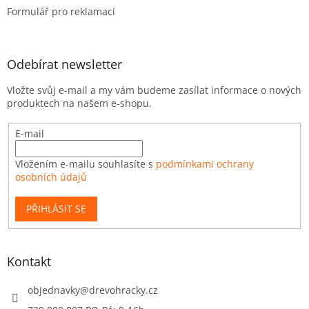
Formulář pro reklamaci
Odebírat newsletter
Vložte svůj e-mail a my vám budeme zasílat informace o nových
produktech na našem e-shopu.
E-mail
Vložením e-mailu souhlasíte s
podmínkami ochrany
osobních údajů
PŘIHLÁSIT SE
Kontakt
objednavky
@
drevohracky.cz