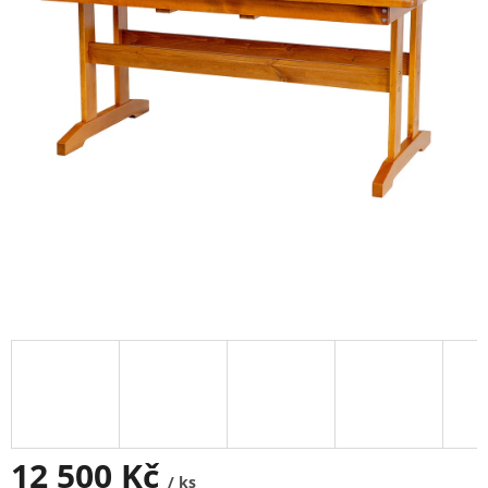
12 500 Kč
/ ks