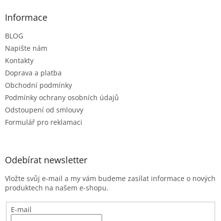
p
a
Informace
t
BLOG
í
Napište nám
Kontakty
Doprava a platba
Obchodní podmínky
Podmínky ochrany osobních údajů
Odstoupení od smlouvy
Formulář pro reklamaci
Odebírat newsletter
Vložte svůj e-mail a my vám budeme zasílat informace o nových
produktech na našem e-shopu.
E-mail