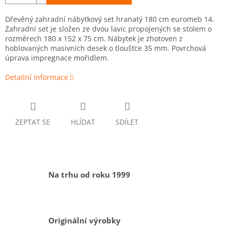
Dřevěný zahradní nábytkový set hranatý 180 cm euromeb 14.
Zahradní set je složen ze dvou lavic propojených se stolem o
rozměrech 180 x 152 x 75 cm. Nábytek je zhotoven z
hoblovaných masivních desek o tloušťce 35 mm. Povrchová
úprava impregnace mořidlem.
Detailní informace
ZEPTAT SE
HLÍDAT
SDÍLET
Na trhu od roku 1999
Originální výrobky