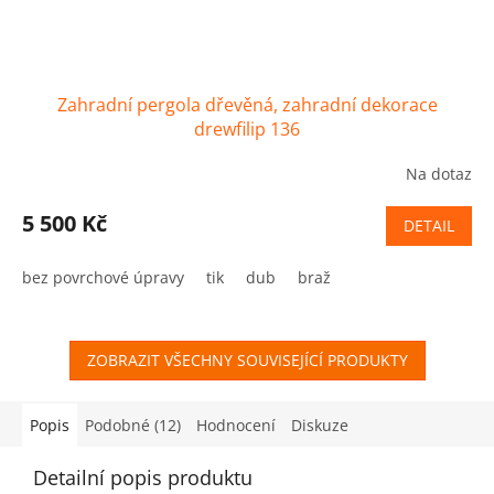
Zahradní pergola dřevěná, zahradní dekorace
drewfilip 136
Na dotaz
5 500 Kč
DETAIL
bez povrchové úpravy
tik
dub
braž
ZOBRAZIT VŠECHNY SOUVISEJÍCÍ PRODUKTY
Popis
Podobné (12)
Hodnocení
Diskuze
Detailní popis produktu