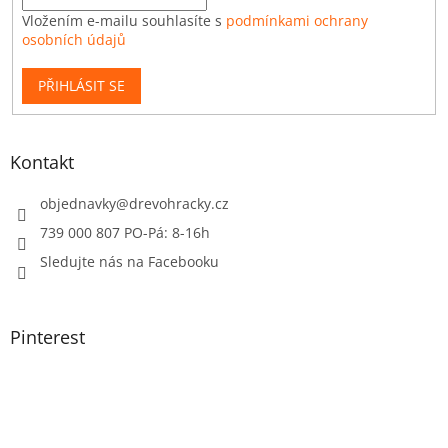
Vložením e-mailu souhlasíte s
podmínkami ochrany
osobních údajů
PŘIHLÁSIT SE
Kontakt
objednavky
@
drevohracky.cz
739 000 807 PO-Pá: 8-16h
Sledujte nás na Facebooku
Pinterest