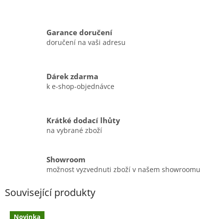
Garance doručení
doručení na vaši adresu
Dárek zdarma
k e-shop-objednávce
Krátké dodací lhůty
na vybrané zboží
Showroom
možnost vyzvednuti zboží v našem showroomu
Související produkty
Novinka