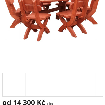
od
14 300 Kč
/ ks