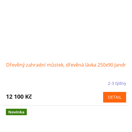
Dřevěný zahradní můstek, dřevěná lávka 250x90 Jandr
2-3 týdny
12 100 Kč
DETAIL
Novinka