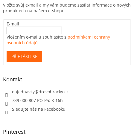
Vložte svůj e-mail a my vám budeme zasílat informace o nových
produktech na našem e-shopu.
E-mail
Vložením e-mailu souhlasíte s
podmínkami ochrany
osobních údajů
PŘIHLÁSIT SE
Kontakt
objednavky
@
drevohracky.cz
739 000 807 PO-Pá: 8-16h
Sledujte nás na Facebooku
Pinterest