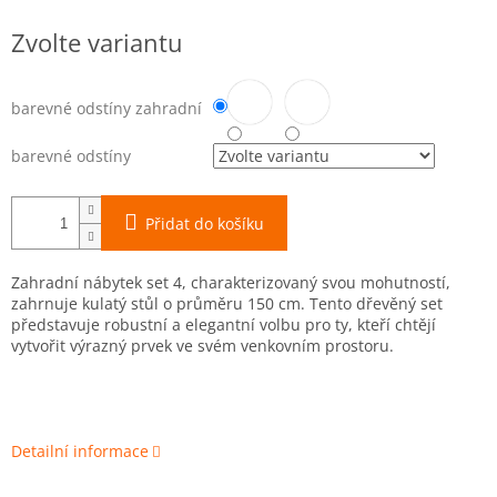
Měrná
Zvolte variantu
cena:
barevné odstíny zahradní
barevné odstíny
Přidat do košíku
Zahradní nábytek set 4, charakterizovaný svou mohutností,
zahrnuje kulatý stůl o průměru 150 cm. Tento dřevěný set
představuje robustní a elegantní volbu pro ty, kteří chtějí
vytvořit výrazný prvek ve svém venkovním prostoru.
Detailní informace