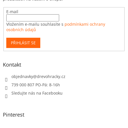
E-mail
Vložením e-mailu souhlasíte s
podmínkami ochrany
osobních údajů
PŘIHLÁSIT SE
Kontakt
objednavky
@
drevohracky.cz
739 000 807 PO-Pá: 8-16h
Sledujte nás na Facebooku
Pinterest