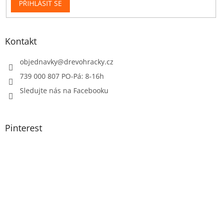
PŘIHLÁSIT SE
Kontakt
objednavky
@
drevohracky.cz
739 000 807 PO-Pá: 8-16h
Sledujte nás na Facebooku
Pinterest