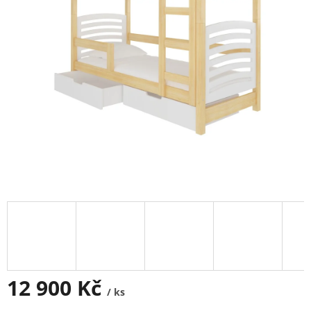
12 900 Kč
/ ks