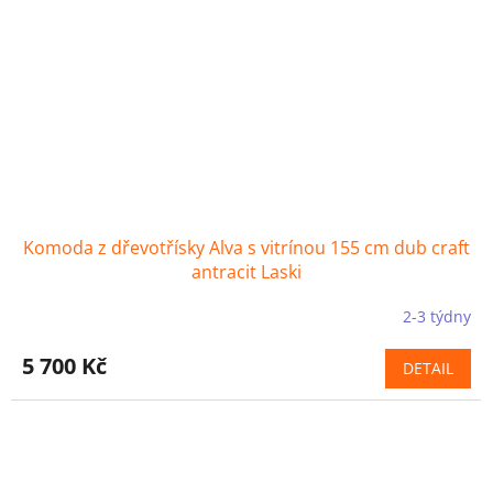
Komoda z dřevotřísky Alva s vitrínou 155 cm dub craft
antracit Laski
2-3 týdny
5 700 Kč
DETAIL