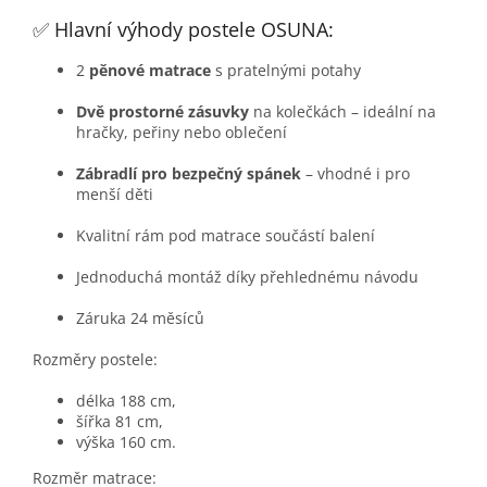
✅ Hlavní výhody postele OSUNA:
2
pěnové matrace
s pratelnými potahy
Dvě prostorné zásuvky
na kolečkách – ideální na
hračky, peřiny nebo oblečení
Zábradlí pro bezpečný spánek
– vhodné i pro
menší děti
Kvalitní rám pod matrace součástí balení
Jednoduchá montáž díky přehlednému návodu
Záruka 24 měsíců
Rozměry postele:
délka 188 cm,
šířka 81 cm,
výška 160 cm.
Rozměr matrace: