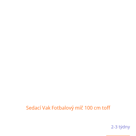
Sedací Vak Fotbalový míč 100 cm toff
2-3 týdny