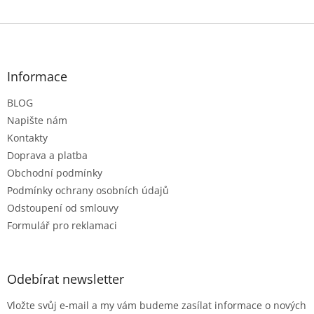
Z
á
p
a
Informace
t
BLOG
í
Napište nám
Kontakty
Doprava a platba
Obchodní podmínky
Podmínky ochrany osobních údajů
Odstoupení od smlouvy
Formulář pro reklamaci
Odebírat newsletter
Vložte svůj e-mail a my vám budeme zasílat informace o nových