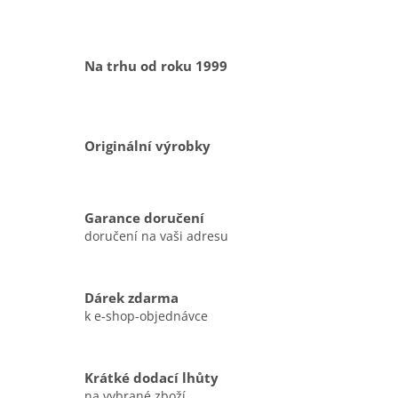
Na trhu od roku 1999
Originální výrobky
Garance doručení
doručení na vaši adresu
Dárek zdarma
k e-shop-objednávce
Krátké dodací lhůty
na vybrané zboží