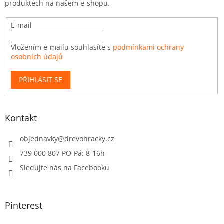
produktech na našem e-shopu.
E-mail
Vložením e-mailu souhlasíte s
podmínkami ochrany
osobních údajů
PŘIHLÁSIT SE
Kontakt
objednavky
@
drevohracky.cz
739 000 807 PO-Pá: 8-16h
Sledujte nás na Facebooku
Pinterest