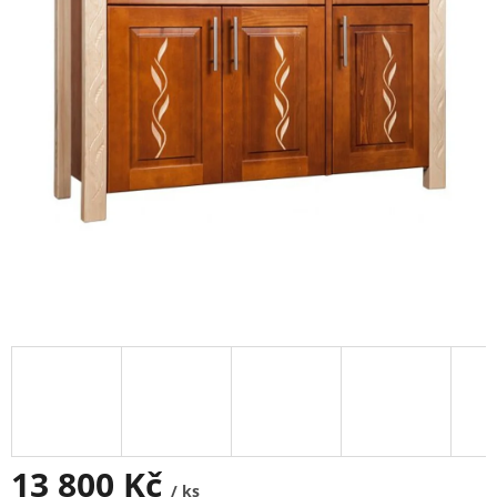
13 800 Kč
/ ks