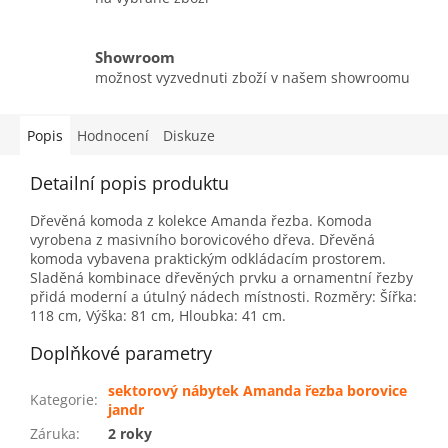
Showroom
možnost vyzvednuti zboží v našem showroomu
Popis
Hodnocení
Diskuze
Detailní popis produktu
Dřevěná komoda z kolekce Amanda řezba. Komoda
vyrobena z masivního borovicového dřeva. Dřevěná
komoda vybavena praktickým odkládacím prostorem.
Sladěná kombinace dřevěných prvku a ornamentní řezby
přidá moderní a útulný nádech místnosti. Rozměry: Šířka:
118 cm, Výška: 81 cm, Hloubka: 41 cm.
Doplňkové parametry
sektorový nábytek Amanda řezba borovice
Kategorie
:
jandr
Záruka
:
2 roky