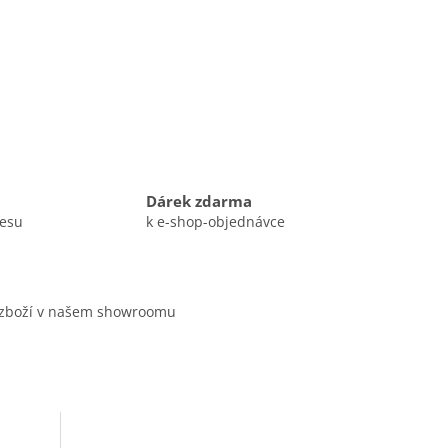
Dárek zdarma
resu
k e-shop-objednávce
 zboží v našem showroomu