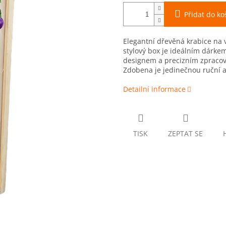
Přidat do ko
Elegantní dřevěná krabice na 
stylový box je ideálním dárk
designem a precizním zpracová
Zdobena je jedinečnou ruční 
Detailní informace
TISK
ZEPTAT SE