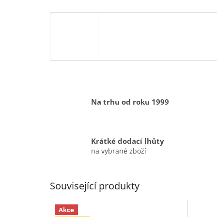
Na trhu od roku 1999
Krátké dodací lhůty
na vybrané zboží
Související produkty
Akce