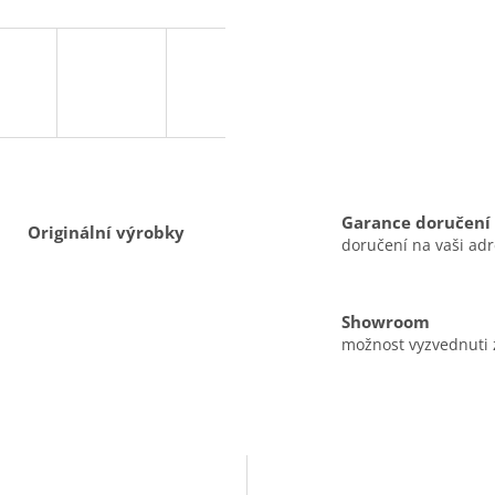
Garance doručení
Originální výrobky
doručení na vaši ad
Showroom
možnost vyzvednuti