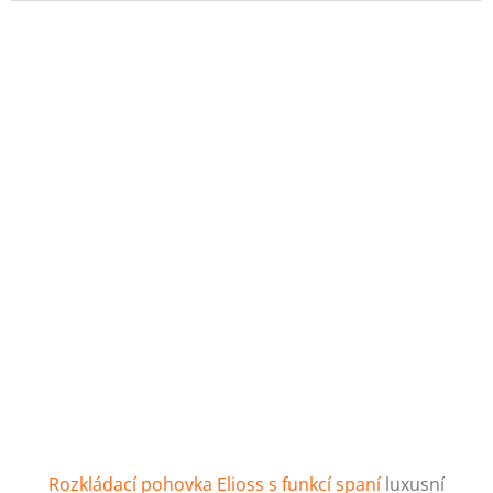
Rozkládací pohovka Elioss s funkcí spaní
luxusní