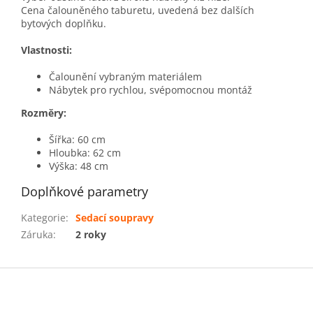
Cena čalouněného taburetu, uvedená bez dalších
bytových doplňku.
Vlastnosti:
Čalounění vybraným materiálem
Nábytek pro rychlou, svépomocnou montáž
Rozměry:
Šířka: 60 cm
Hloubka: 62 cm
Výška: 48 cm
Doplňkové parametry
Kategorie
:
Sedací soupravy
Záruka
:
2 roky
Z
á
p