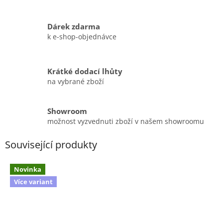
Dárek zdarma
k e-shop-objednávce
Krátké dodací lhůty
na vybrané zboží
Showroom
možnost vyzvednuti zboží v našem showroomu
Související produkty
Novinka
Více variant