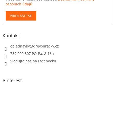
osobních údajů
PŘIHLÁSIT SE
Kontakt
objednavky
@
drevohracky.cz
739 000 807 PO-Pá: 8-16h
Sledujte nás na Facebooku
Pinterest