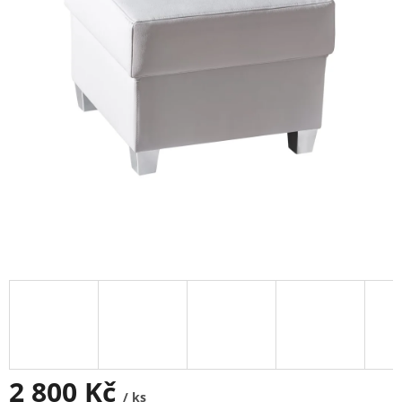
2 800 Kč
/ ks