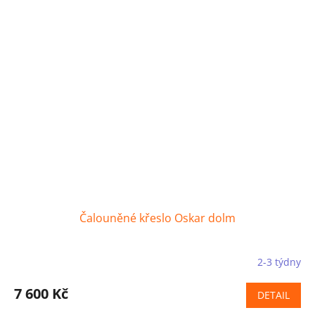
Čalouněné křeslo Oskar dolm
2-3 týdny
7 600 Kč
DETAIL